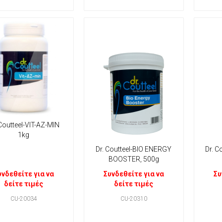
 Coutteel-VIT-AZ-MIN
1kg
Dr. Coutteel-BIO ENERGY
Dr. C
BOOSTER, 500g
υνδεθείτε για να
Συνδεθείτε για να
Συ
δείτε τιμές
δείτε τιμές
CU-20034
CU-20310