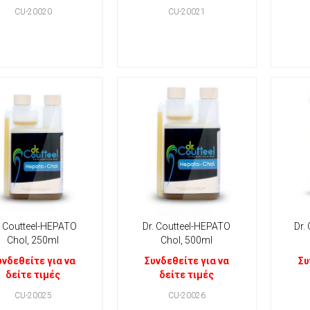
CU-20020
CU-20021
. Coutteel-HEPATO
Dr. Coutteel-HEPATO
Dr.
Chol, 250ml
Chol, 500ml
υνδεθείτε για να
Συνδεθείτε για να
Συ
δείτε τιμές
δείτε τιμές
CU-20025
CU-20026