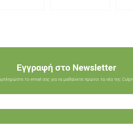
Εγγραφή στο Newsletter
μπληρώστε τo email σας για να μαθαίνετε πρώτοι τα νέα της Culpr