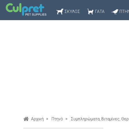
ΣΚΎΛΟΣ
ΓΆΤΑ
ΠΤΗ
Αρχική
Πτηνό
Συμπληρώματα, Βιταμίνες, Θερ