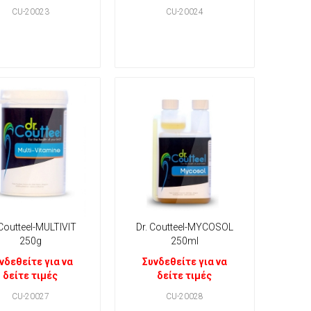
CU-20023
CU-20024
 Coutteel-MULTIVIT
Dr. Coutteel-MYCOSOL
250g
250ml
νδεθείτε για να
Συνδεθείτε για να
δείτε τιμές
δείτε τιμές
CU-20027
CU-20028