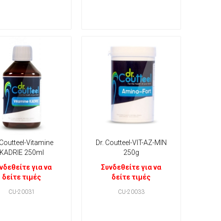
 Coutteel-Vitamine
Dr. Coutteel-VIT-AZ-MIN
KADRIE 250ml
250g
νδεθείτε για να
Συνδεθείτε για να
δείτε τιμές
δείτε τιμές
CU-20031
CU-20033