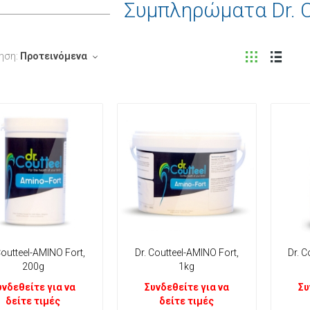
Συμπληρώματα Dr.
ηση:
Προτεινόμενα
Coutteel-ΑΜΙΝΟ Fort,
Dr. Coutteel-ΑΜΙΝΟ Fort,
Dr. C
200g
1kg
υνδεθείτε για να
Συνδεθείτε για να
Συ
δείτε τιμές
δείτε τιμές