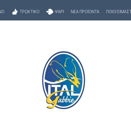
ΝΌ
ΤΡΩΚΤΙΚΌ
ΨΆΡΙ
ΝΈΑ ΠΡΟΪΌΝΤΑ
ΠΟΙΟΊ ΕΊΜΑΣ