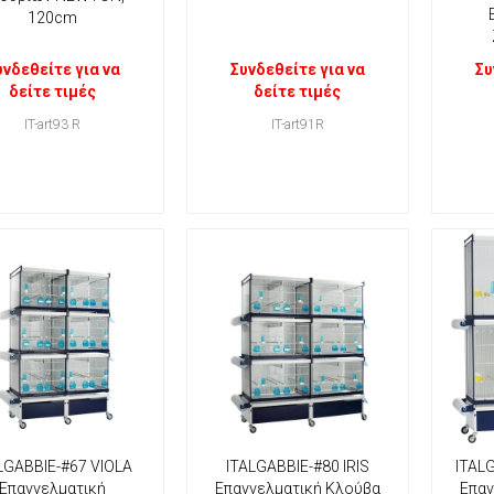
120cm
υνδεθείτε για να
Συνδεθείτε για να
Συ
δείτε τιμές
δείτε τιμές
IT-art93 R
IT-art91R
LGABBIE-#67 VIOLA
ITALGABBIE-#80 IRIS
ITAL
Επαγγελματική
Επαγγελματική Κλούβα
Επαγ