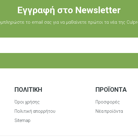
Εγγραφή στο Newsletter
μπληρώστε τo email σας για να μαθαίνετε πρώτοι τα νέα της Culpr
ΠΟΛΙΤΙΚΉ
ΠΡΟΪΌΝΤΑ
Όροι χρήσης
Προσφορές
Πολιτική απορρήτου
Νέα προϊόντα
Sitemap