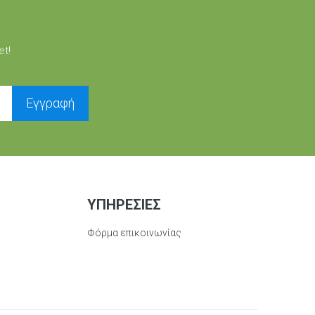
et!
Εγγραφή
ΥΠΗΡΕΣΊΕΣ
Φόρμα επικοινωνίας