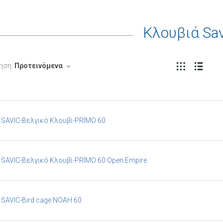
Κλουβιά Sav
ηση:
Προτεινόμενα
SAVIC-Βελγικό Κλουβί-PRIMO 60
SAVIC-Βελγικό Κλουβί-PRIMO 60 Open Empire
SAVIC-Bird cage NOAH 60