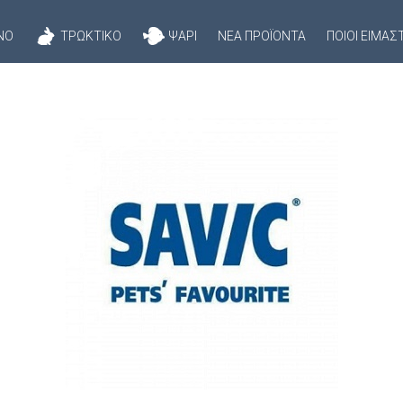
ΝΌ
ΤΡΩΚΤΙΚΌ
ΨΆΡΙ
ΝΈΑ ΠΡΟΪΌΝΤΑ
ΠΟΙΟΊ ΕΊΜΑΣ