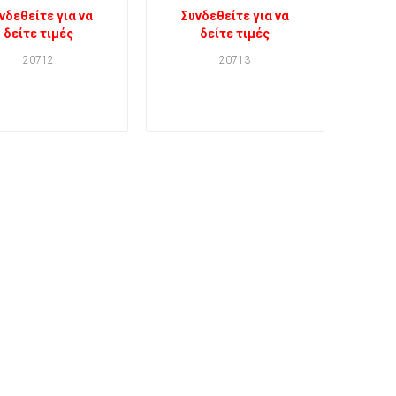
νδεθείτε για να
Συνδεθείτε για να
δείτε τιμές
δείτε τιμές
20712
20713