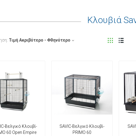
Κλουβιά Sav
ηση:
Τιμή Ακριβότερο - Φθηνότερο
IC-Βελγικό Κλουβί-
SAVIC-Βελγικό Κλουβί-
SAV
MO 60 Open Empire
PRIMO 60