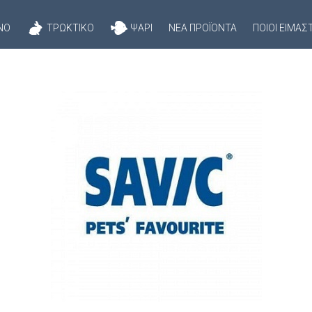
ΝΌ
ΤΡΩΚΤΙΚΌ
ΨΆΡΙ
ΝΈΑ ΠΡΟΪΌΝΤΑ
ΠΟΙΟΊ ΕΊΜΑΣ