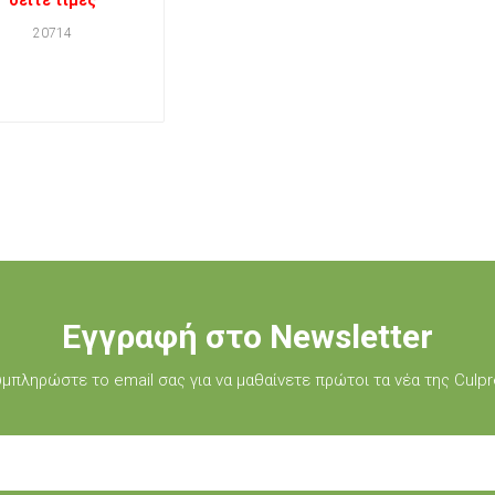
δείτε τιμές
20714
Εγγραφή στο Newsletter
μπληρώστε τo email σας για να μαθαίνετε πρώτοι τα νέα της Culpr