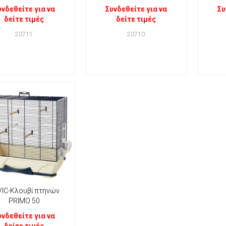
υνδεθείτε για να
Συνδεθείτε για να
Συ
δείτε τιμές
δείτε τιμές
20711
20710
IC-Κλουβί πτηνών
PRIMO 50
υνδεθείτε για να