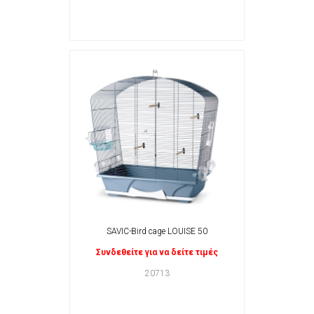
SAVIC-Bird cage LOUISE 50
Συνδεθείτε για να δείτε τιμές
20713