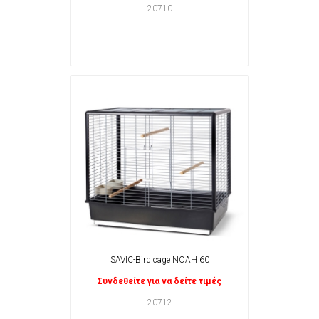
20710
SAVIC-Bird cage NOAH 60
Συνδεθείτε για να δείτε τιμές
20712