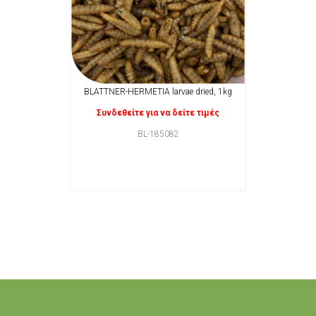
BLATTNER-HERMETIA larvae dried, 1kg
Συνδεθείτε για να δείτε τιμές
BL-185082