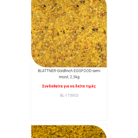
BLATTNER-Goldfinch EGGFOOD-semi
moist, 2,5kg
Συνδεθείτε για να δείτε τιμές
BL-170903