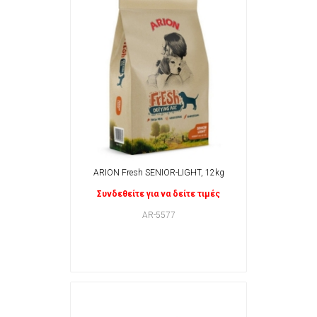
ARION Fresh SENIOR-LIGHT, 12kg
Συνδεθείτε για να δείτε τιμές
AR-5577