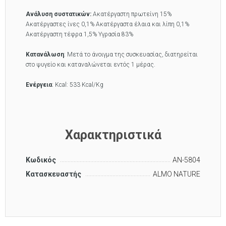
Ανάλυση συστατικών:
Ακατέργαστη πρωτείνη 15%
Ακατέργαστες ίνες 0,1% Ακατέργαστα έλαια και λίπη 0,1%
Ακατέργαστη τέφρα 1,5% Υγρασία 83%
Κατανάλωση
: Μετά το άνοιγμα της συσκευασίας, διατηρείται
στο ψυγείο και καταναλώνεται εντός 1 μέρας.
Ενέργεια
: Kcal: 533 Kcal/Kg
Χαρακτηριστικά
Κωδικός
AN-5804
Κατασκευαστής
ALMO NATURE