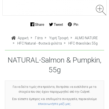
Share
Tweet
Pin
Αρχική
Γάτα
Υγρή Τροφή
ALMO NATURE
HFC Natural - Φυσικά φιλέτα
HFC Φακελάκι 55g
NATURAL-Salmon & Pumpkin,
55g
Για να δείτε τιμές στα προϊόντα, θα πρέπει να εισέλθετε με τα
στοιχεία που σας έχουν παραχωρηθεί από την Culpret.
Εαν είσαστε έμπορος και επιθυμείτε συνεργασία, παρακαλούμε
επικοινωνήστε μαζί μας
.