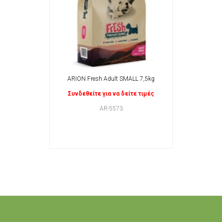
ARION Fresh Adult SMALL 7,5kg
Συνδεθείτε για να δείτε τιμές
AR-5573