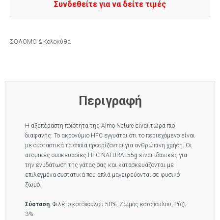
Συνδεθείτε για να δείτε τιμές
ΣΟΛΟΜΟ & Κολοκύθα
Περιγραφή
Η αξεπέραστη ποιότητα της Almo Nature είναι τώρα πιο
διαφανής: Το ακρονύμιο HFC εγγυάται ότι το περιεχόμενο είναι
με συσταστικά τα οποία προορίζονται για ανθρώπινη χρήση. Οι
ατομικές συσκευασίες HFC NATURAL55g είναι ιδανικές για
την ενυδάτωση της γάτας σας και κατασκευάζονται με
επιλεγμένα συστατικά που απλά μαγειρεύονται σε φυσικό
ζωμό.
Σύσταση
: Φιλέτο κοτόπουλου 50%, Ζωμός κοτόπουλου, Ρύζι
3%