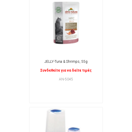
JELLY-Tuna & Shrimps, 55g
Συνδεθείτε για να δείτε τιμές
AN-5045