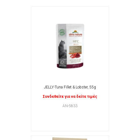
JELLY-Tuna Fillet & Lobster, 55g
Συνδεθείτε για να δείτε τιμές
AN-5833