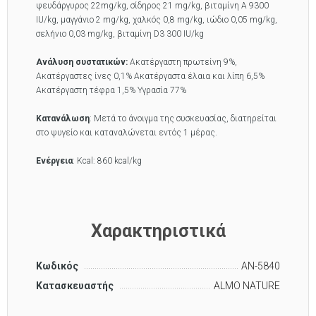
ψευδάργυρος 22mg/kg, σίδηρος 21 mg/kg, βιταμίνη A 9300
IU/kg, μαγγάνιο 2 mg/kg, χαλκός 0,8 mg/kg, ιώδιο 0,05 mg/kg,
σελήνιο 0,03 mg/kg, βιταμίνη D3 300 IU/kg
Ανάλυση συστατικών:
Ακατέργαστη πρωτείνη 9%,
Ακατέργαστες ίνες 0,1% Ακατέργαστα έλαια και λίπη 6,5%
Ακατέργαστη τέφρα 1,5% Υγρασία 77%
Κατανάλωση
: Μετά το άνοιγμα της συσκευασίας, διατηρείται
στο ψυγείο και καταναλώνεται εντός 1 μέρας.
Ενέργεια
: Kcal: 860 kcal/kg
Χαρακτηριστικά
Κωδικός
AN-5840
Κατασκευαστής
ALMO NATURE