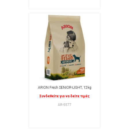
ARION Fresh SENIOR-LIGHT, 12kg
Συνδεθείτε για να δείτε τιμές
AR-5577