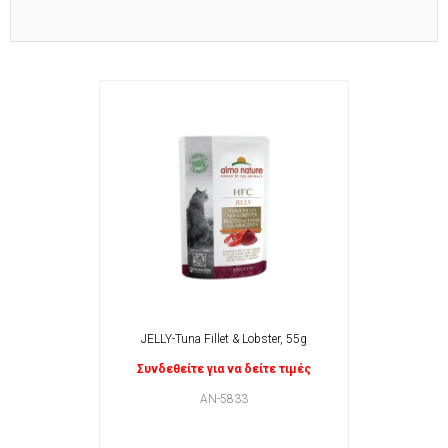
JELLY-Tuna Fillet & Lobster, 55g
Συνδεθείτε για να δείτε τιμές
AN-5833