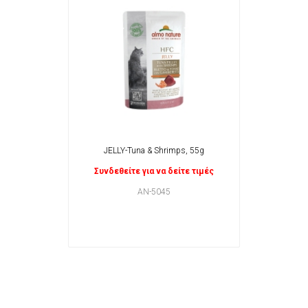
JELLY-Tuna & Shrimps, 55g
Συνδεθείτε για να δείτε τιμές
AN-5045