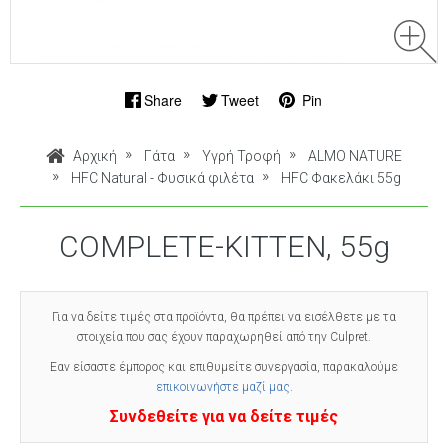
Share
Tweet
Pin
Αρχική
Γάτα
Υγρή Τροφή
ALMO NATURE
HFC Natural - Φυσικά φιλέτα
HFC Φακελάκι 55g
COMPLETE-KITTEN, 55g
Για να δείτε τιμές στα προϊόντα, θα πρέπει να εισέλθετε με τα
στοιχεία που σας έχουν παραχωρηθεί από την Culpret.
Εαν είσαστε έμπορος και επιθυμείτε συνεργασία, παρακαλούμε
επικοινωνήστε μαζί μας
.
Συνδεθείτε για να δείτε τιμές