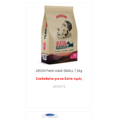
ARION Fresh Adult SMALL 7,5kg
Συνδεθείτε για να δείτε τιμές
AR-5573