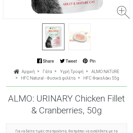
Share
Tweet
Pin
Αρχική
Γάτα
Υγρή Τροφή
ALMO NATURE
HFC Natural - Φυσικά φιλέτα
HFC Φακελάκι 55g
ALMO: URINARY Chicken Fillet
& Cranberries, 50g
Για να δείτε τιμές στα προϊόντα, θα πρέπει να εισέλθετε με τα