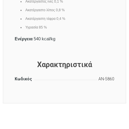
Ακατέργαστες ίνες 0,1 %
Ακατέργαστο λίπος 0,8 %
Ακατέργαστη τέφρα 0,4 %
Υγρασία 85 %
Ενέργεια
540 kcal/kg
Χαρακτηριστικά
Κωδικός
AN-5860