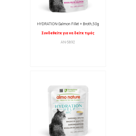
HYDRATION-Salmon Fillet + Broth,50g
Συνδεθείτε για να δείτε τιμές
AN-5892