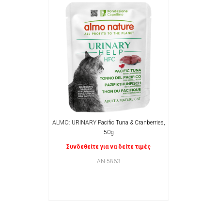
ALMO: URINARY Pacific Tuna & Cranberries,
50g
Συνδεθείτε για να δείτε τιμές
AN-5863