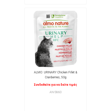
ALMO: URINARY Chicken Fillet &
Cranberries, 50g
Συνδεθείτε για να δείτε τιμές
AN-5860