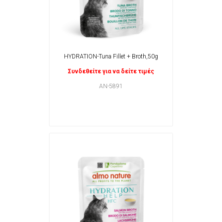
HYDRATION-Tuna Fillet + Broth,50g
Συνδεθείτε για να δείτε τιμές
AN-5891