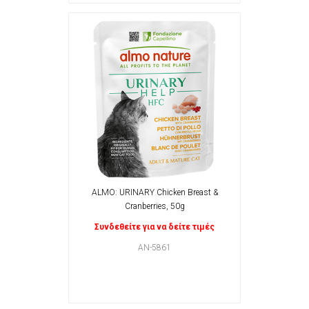
ALMO: URINARY Chicken Breast &
Cranberries, 50g
Συνδεθείτε για να δείτε τιμές
AN-5861