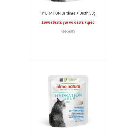
HYDRATION-Sardines + Broth,50g
Συνδεθείτε για να δείτε τιμές
AN-5893