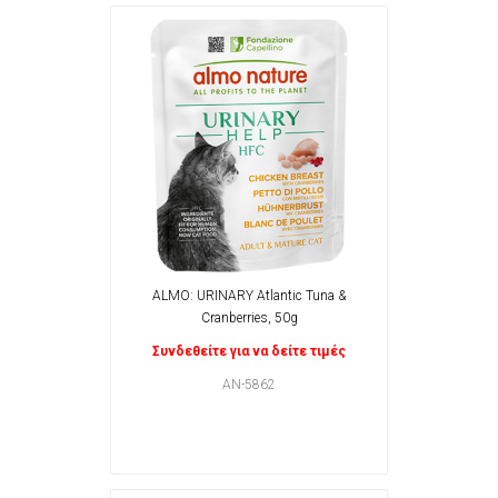
ALMO: URINARY Atlantic Tuna &
Cranberries, 50g
Συνδεθείτε για να δείτε τιμές
AN-5862