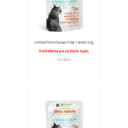
HYDRATION-Chicken Fillet + Broth,50g
Συνδεθείτε για να δείτε τιμές
AN-5890