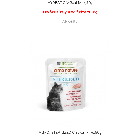
HYDRATION-Goat Milk,50g
Συνδεθείτε για να δείτε τιμές
AN-5895
ALMO: STERILIZED Chicken Fillet,50g