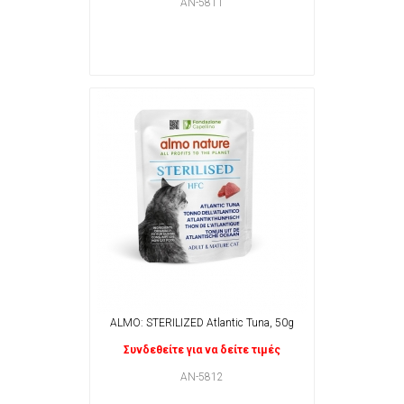
ΑΝ-5811
ALMO: STERILIZED Atlantic Tuna, 50g
Συνδεθείτε για να δείτε τιμές
ΑΝ-5812