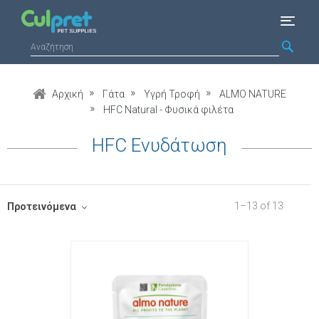
Αρχική
Γάτα
Υγρή Τροφή
ALMO NATURE
HFC Natural - Φυσικά φιλέτα
HFC Ενυδάτωση
1
–
13
of
13
Προτεινόμενα