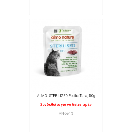
ALMO: STERILIZED Pacific Tuna, 50g
Συνδεθείτε για να δείτε τιμές
ΑΝ-5813