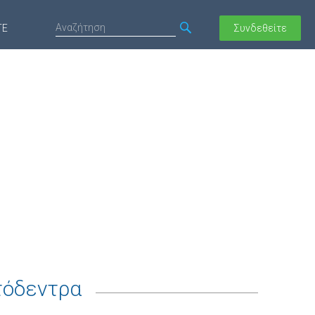
ΤΕ
Συνδεθείτε
τόδεντρα