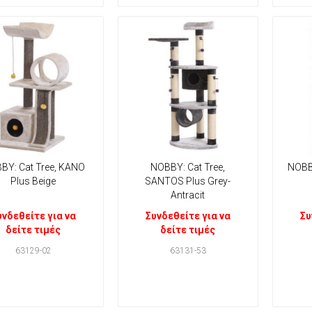
BY: Cat Tree, KANO
NOBBY: Cat Tree,
NOBB
Plus Beige
SANTOS Plus Grey-
Antracit
υνδεθείτε για να
Συνδεθείτε για να
Συ
δείτε τιμές
δείτε τιμές
63129-02
63131-53