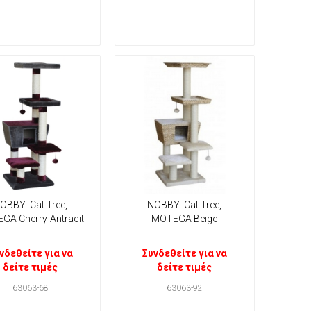
OBBY: Cat Tree,
NOBBY: Cat Tree,
GA Cherry-Antracit
MOTEGA Beige
νδεθείτε για να
Συνδεθείτε για να
δείτε τιμές
δείτε τιμές
63063-68
63063-92