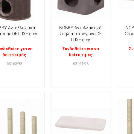
ΒΥ-Ανταλλακτικά:
ΝΟΒΒΥ-Ανταλλακτικά:
ΝΟΒ
round DE LUXE grey
Σπηλιά τετράγωνο DE
Grou
LUXE grey
υνδεθείτε για να
Συνδεθείτε για να
Συ
δείτε τιμές
δείτε τιμές
63163-93
63161-93