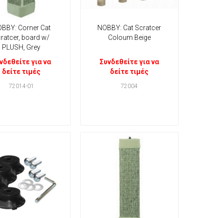
BBY: Corner Cat
NOBBY: Cat Scratcer
ratcer, board w/
Coloum Beige
PLUSH, Grey
νδεθείτε για να
Συνδεθείτε για να
δείτε τιμές
δείτε τιμές
72014-01
72004