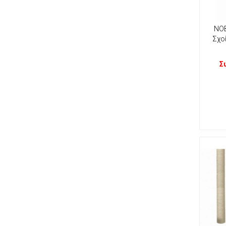
ΝΟΒ
Σχο
Σ