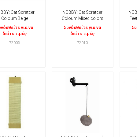
BBY: Cat Scratcer
NOBBY: Cat Scratcer
ΝΟΒ
Coloum Beige
Coloum Mixed colors
Fee
υνδεθείτε για να
Συνδεθείτε για να
Συ
δείτε τιμές
δείτε τιμές
72003
72010