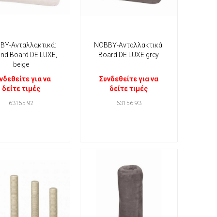
ΒΥ-Ανταλλακτικά:
ΝΟΒΒΥ-Ανταλλακτικά:
nd Board DE LUXE,
Board DE LUXE grey
beige
νδεθείτε για να
Συνδεθείτε για να
δείτε τιμές
δείτε τιμές
63155-92
63156-93