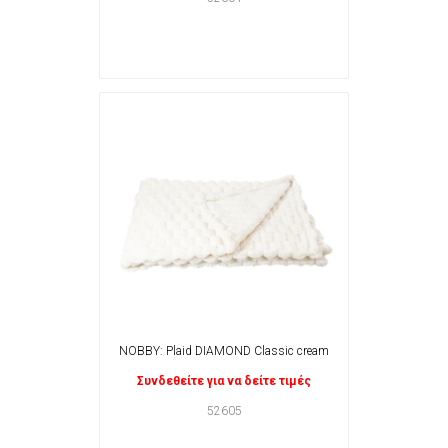
NOBBY: Plaid DIAMOND Classic cream
Συνδεθείτε για να δείτε τιμές
52605