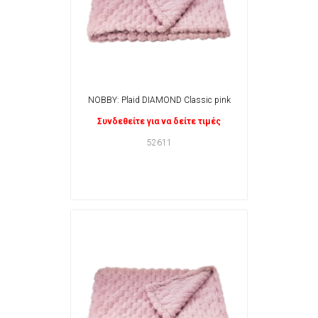
NOBBY: Plaid DIAMOND Classic pink
Συνδεθείτε για να δείτε τιμές
52611