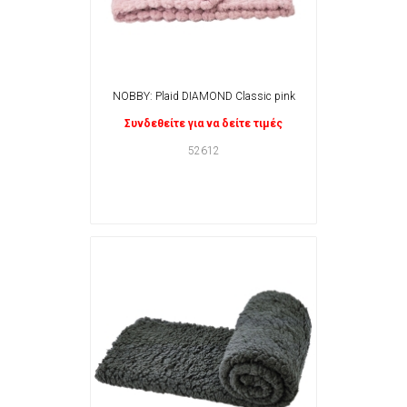
NOBBY: Plaid DIAMOND Classic pink
Συνδεθείτε για να δείτε τιμές
52612