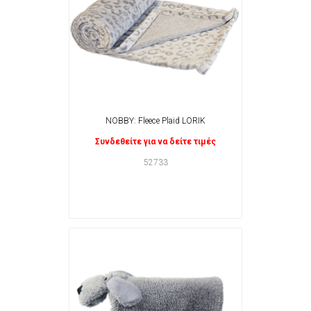
NOBBY: Fleece Plaid LORIK
Συνδεθείτε για να δείτε τιμές
52733