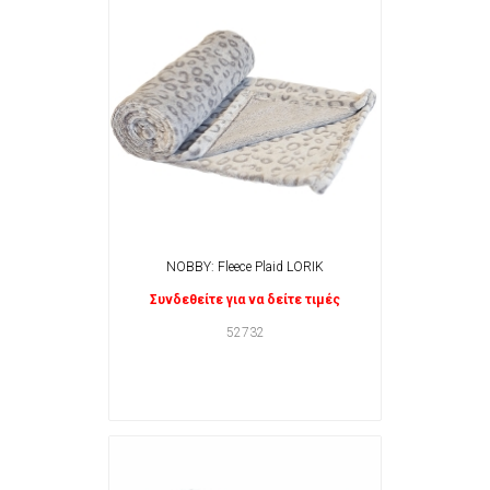
NOBBY: Fleece Plaid LORIK
Συνδεθείτε για να δείτε τιμές
52732