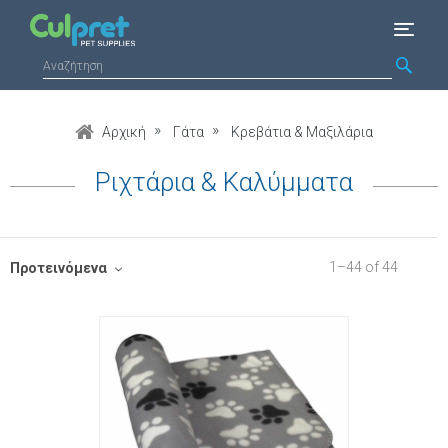
Αρχική
Γάτα
Κρεβάτια & Μαξιλάρια
Ριχτάρια & Καλύμματα
1
–
44
of
44
Προτεινόμενα