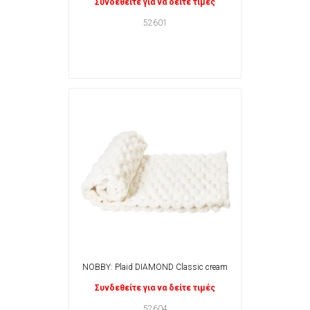
Συνδεθείτε για να δείτε τιμές
52601
NOBBY: Plaid DIAMOND Classic cream
Συνδεθείτε για να δείτε τιμές
52604