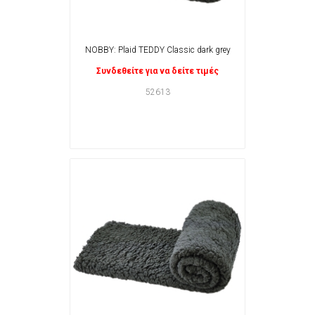
NOBBY: Plaid TEDDY Classic dark grey
Συνδεθείτε για να δείτε τιμές
52613