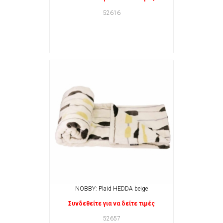
52616
NOBBY: Plaid HEDDA beige
Συνδεθείτε για να δείτε τιμές
52657