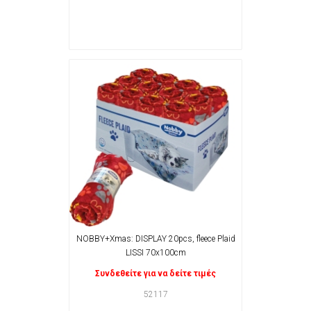
NOBBY+Xmas: DISPLAY 20pcs, fleece Plaid
LISSI 70x100cm
Συνδεθείτε για να δείτε τιμές
52117