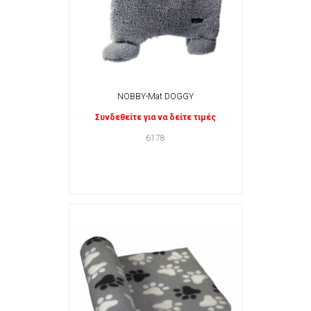
NOBBY-Mat DOGGY
Συνδεθείτε για να δείτε τιμές
6178