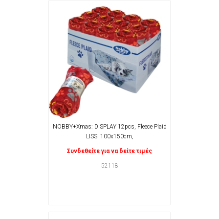
NOBBY+Xmas: DISPLAY 12pcs, Fleece Plaid
LISSI 100x150cm,
Συνδεθείτε για να δείτε τιμές
52118