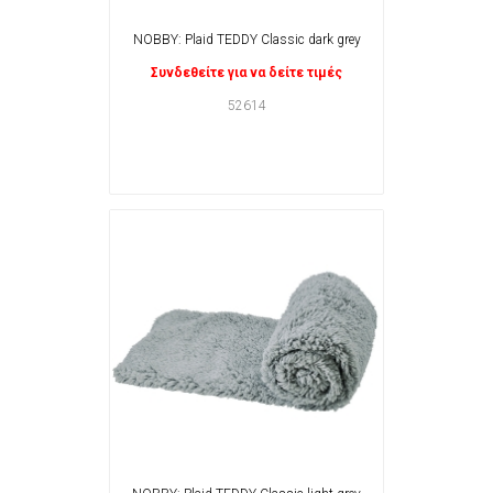
NOBBY: Plaid TEDDY Classic dark grey
Συνδεθείτε για να δείτε τιμές
52614