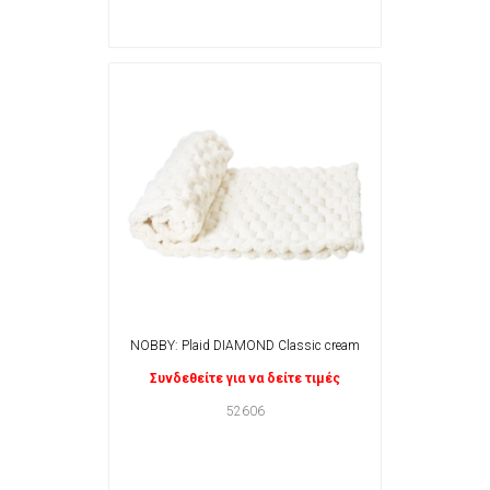
NOBBY: Plaid DIAMOND Classic cream
Συνδεθείτε για να δείτε τιμές
52606