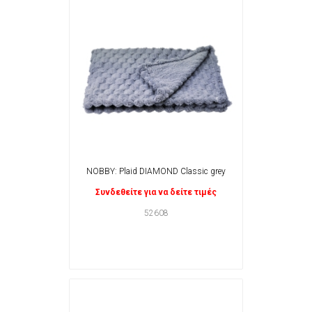
NOBBY: Plaid DIAMOND Classic grey
Συνδεθείτε για να δείτε τιμές
52608