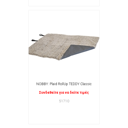
NOBBY: Plaid RollUp TEDDY Classic
Συνδεθείτε για να δείτε τιμές
51710