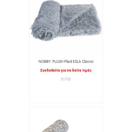
NOBBY: PLUSH Plaid ESLA Classic
Συνδεθείτε για να δείτε τιμές
51701