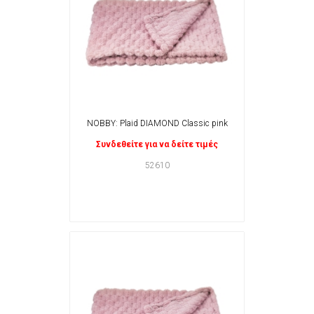
NOBBY: Plaid DIAMOND Classic pink
Συνδεθείτε για να δείτε τιμές
52610