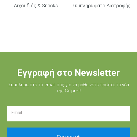
Λιχουδιές & Snacks
Συμπληρώματα Διατροφής
Εγγραφή στο Newsletter
Συμπληρώστε τo email σας για να μαθαίνετε πρώτοι τα νέα
της Culpret!
Email