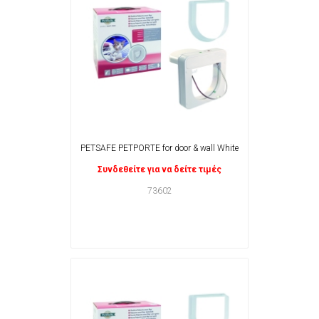
PETSAFE PETPORTE for door & wall White
Συνδεθείτε για να δείτε τιμές
73602