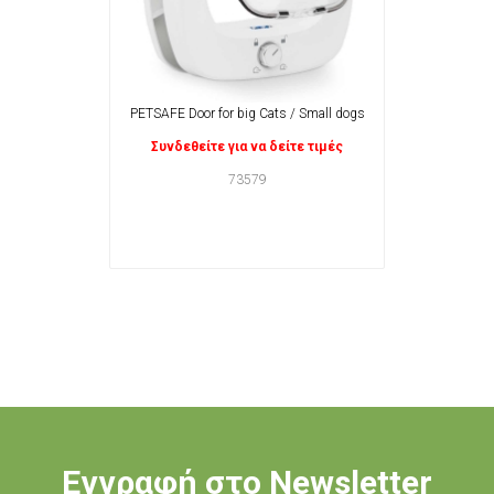
PETSAFE Door for big Cats / Small dogs
Συνδεθείτε για να δείτε τιμές
73579
Εγγραφή στο Newsletter