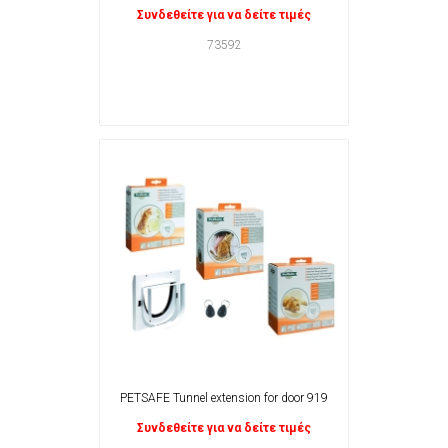
Συνδεθείτε για να δείτε τιμές
73592
PETSAFE Tunnel extension for door 919
Συνδεθείτε για να δείτε τιμές