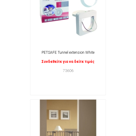
PETSAFE Tunnel extension White
Συνδεθείτε για να δείτε τιμές
73606