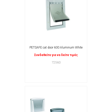
PETSAFE cat door 600 Aluminum White
Συνδεθείτε για να δείτε τιμές
72560