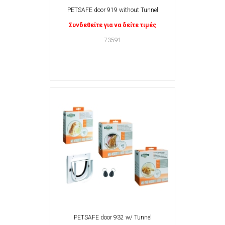
PETSAFE door 919 without Tunnel
Συνδεθείτε για να δείτε τιμές
73591
PETSAFE door 932 w/ Tunnel