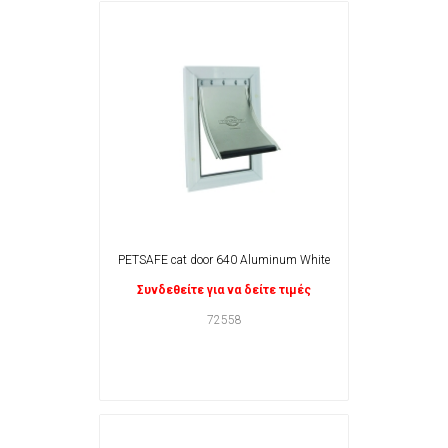
PETSAFE cat door 640 Aluminum White
Συνδεθείτε για να δείτε τιμές
72558