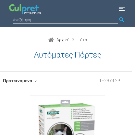
Αρχική
Γάτα
Αυτόματες Πόρτες
1
–
29
of
29
Προτεινόμενα