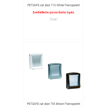
PETSAFE cat door 715 White-Transparent
Συνδεθείτε για να δείτε τιμές
72541
PETSAFE cat door 755 Brown-Transparent