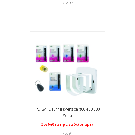
73593
PETSAFE Tunnel extension 300,400,500
White
Συνδεθείτε για να δείτε τιμές
73594