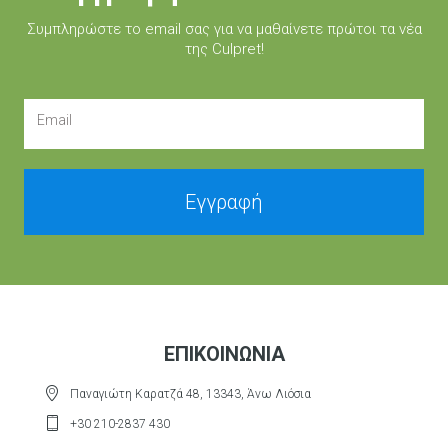
Συμπληρώστε τo email σας για να μαθαίνετε πρώτοι τα νέα
της Culpret!
Email
Εγγραφή
ΕΠΙΚΟΙΝΩΝΊΑ
Παναγιώτη Καρατζά 48, 13343, Άνω Λιόσια
+30 210-2837 430