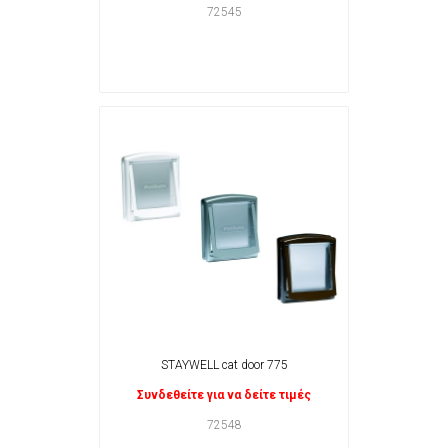
72545
STAYWELL cat door 775
Συνδεθείτε για να δείτε τιμές
72548