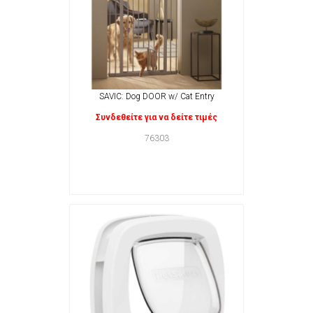
SAVIC: Dog DOOR w/ Cat Entry
Συνδεθείτε για να δείτε τιμές
76303