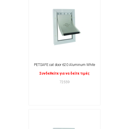
PETSAFE cat door 620 Aluminum White
Συνδεθείτε για να δείτε τιμές
72559