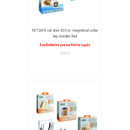
PETSAFE cat door 420 w/ magnetical collar
key wooden Red
Συνδεθείτε για να δείτε τιμές
72571