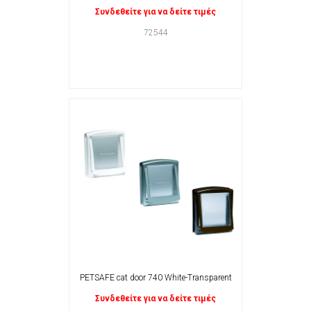
Συνδεθείτε για να δείτε τιμές
72544
PETSAFE cat door 740 White-Transparent
Συνδεθείτε για να δείτε τιμές