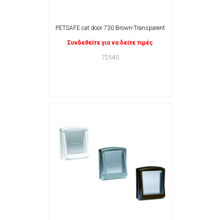
PETSAFE cat door 730 Brown-Transparent
Συνδεθείτε για να δείτε τιμές
72540