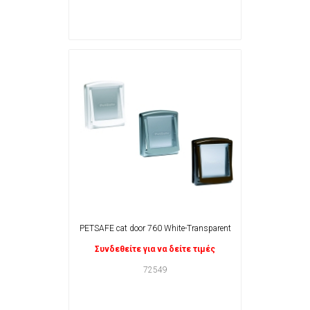
PETSAFE cat door 760 White-Transparent
Συνδεθείτε για να δείτε τιμές
72549