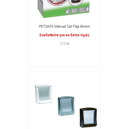
PETSAFE Manual Cat Flap Brown
Συνδεθείτε για να δείτε τιμές
72538