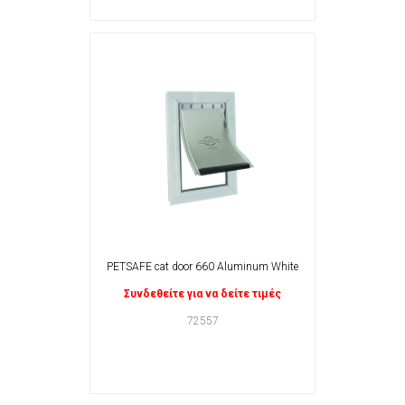
PETSAFE cat door 660 Aluminum White
Συνδεθείτε για να δείτε τιμές
72557