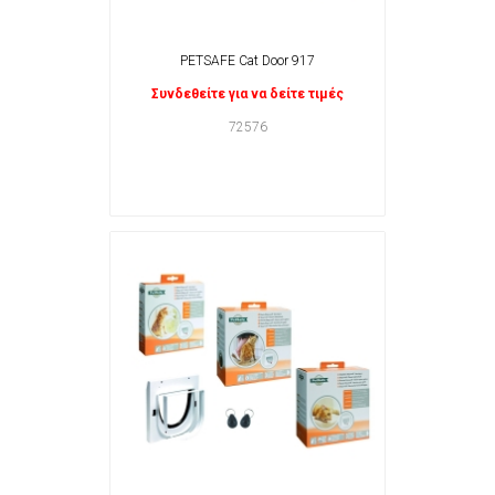
PETSAFE Cat Door 917
Συνδεθείτε για να δείτε τιμές
72576