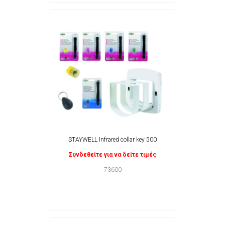
STAYWELL Infrared collar key 500
Συνδεθείτε για να δείτε τιμές
73600