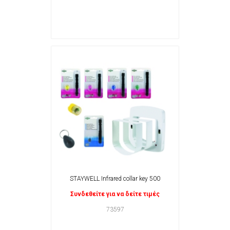
STAYWELL Infrared collar key 500
Συνδεθείτε για να δείτε τιμές
73597