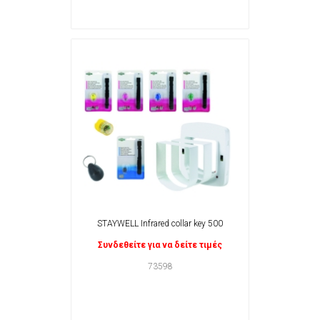
STAYWELL Infrared collar key 500
Συνδεθείτε για να δείτε τιμές
73598