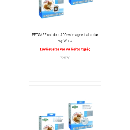
PETSAFE cat door 400 w/ magnetical collar
key White
Συνδεθείτε για να δείτε τιμές
72570