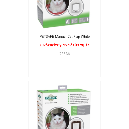
PETSAFE Manual Cat Flap White
Συνδεθείτε για να δείτε τιμές
72536