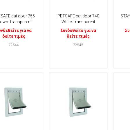
SAFE cat door 755
PETSAFE cat door 740
STAY
rown-Transparent
White-Transparent
υνδεθείτε για να
Συνδεθείτε για να
Συ
δείτε τιμές
δείτε τιμές
72544
72545