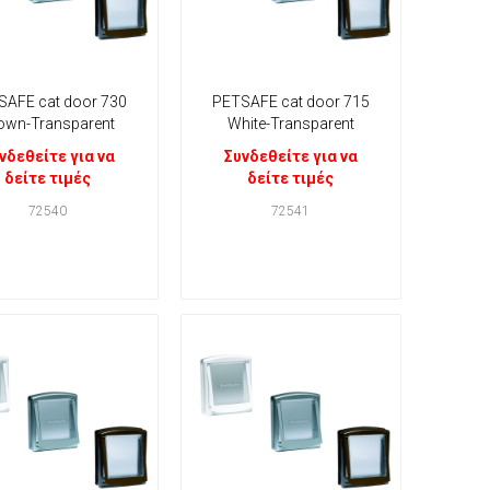
SAFE cat door 730
PETSAFE cat door 715
own-Transparent
White-Transparent
νδεθείτε για να
Συνδεθείτε για να
δείτε τιμές
δείτε τιμές
72540
72541