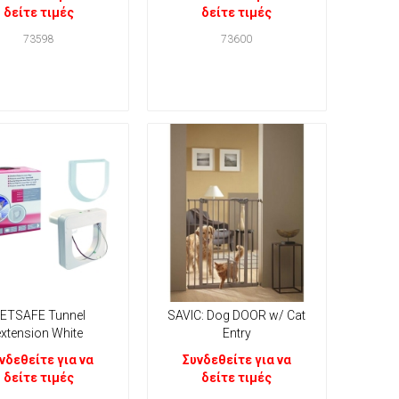
δείτε τιμές
δείτε τιμές
73598
73600
ETSAFE Tunnel
SAVIC: Dog DOOR w/ Cat
extension White
Entry
νδεθείτε για να
Συνδεθείτε για να
δείτε τιμές
δείτε τιμές