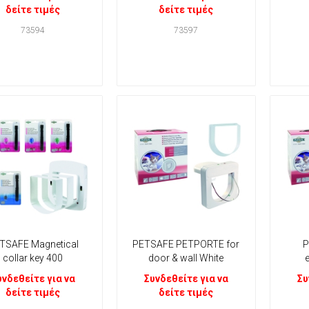
δείτε τιμές
δείτε τιμές
73594
73597
TSAFE Magnetical
PETSAFE PETPORTE for
P
collar key 400
door & wall White
υνδεθείτε για να
Συνδεθείτε για να
Συ
δείτε τιμές
δείτε τιμές