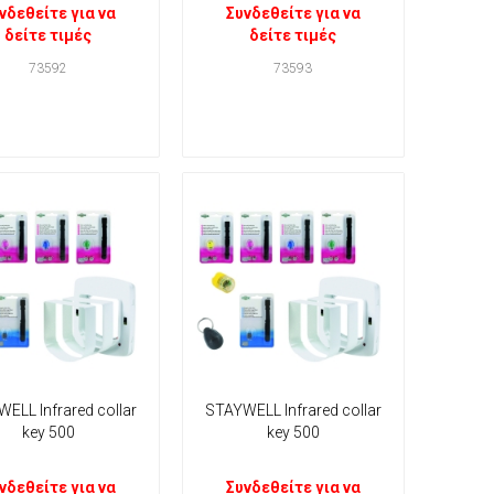
νδεθείτε για να
Συνδεθείτε για να
δείτε τιμές
δείτε τιμές
73592
73593
ELL Infrared collar
STAYWELL Infrared collar
key 500
key 500
νδεθείτε για να
Συνδεθείτε για να