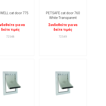
WELL cat door 775
PETSAFE cat door 760
White-Transparent
νδεθείτε για να
Συνδεθείτε για να
δείτε τιμές
δείτε τιμές
72548
72549