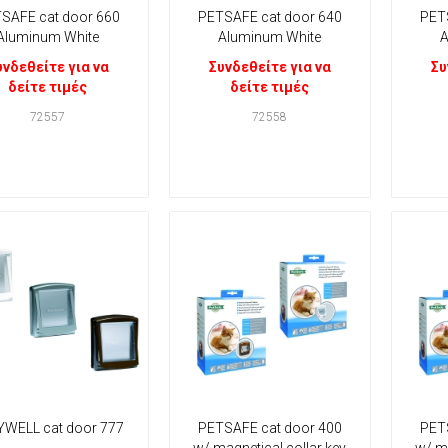
SAFE cat door 660
PETSAFE cat door 640
PET
Aluminum White
Aluminum White
A
υνδεθείτε για να
Συνδεθείτε για να
Συ
δείτε τιμές
δείτε τιμές
72557
72558
YWELL cat door 777
PETSAFE cat door 400
PET
w/ magnetical collar key
w/ ma