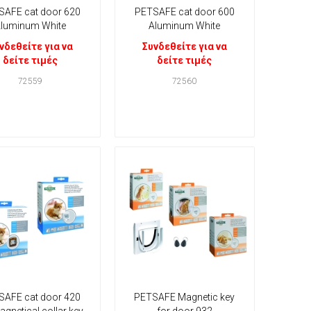
SAFE cat door 620
PETSAFE cat door 600
luminum White
Aluminum White
νδεθείτε για να
Συνδεθείτε για να
δείτε τιμές
δείτε τιμές
72559
72560
SAFE cat door 420
PETSAFE Magnetic key
gnetical collar key
for door 932