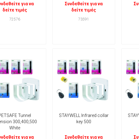
υνδεθείτε για να
Συνδεθείτε για να
Συ
δείτε τιμές
δείτε τιμές
72576
73591
PETSAFE Tunnel
STAYWELL Infrared collar
STAYW
ension 300,400,500
key 500
White
υνδεθείτε για να
Συνδεθείτε για να
Συ