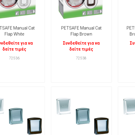
TSAFE Manual Cat
PETSAFE Manual Cat
PET
Flap White
Flap Brown
Br
υνδεθείτε για να
Συνδεθείτε για να
Συ
δείτε τιμές
δείτε τιμές
72536
72538