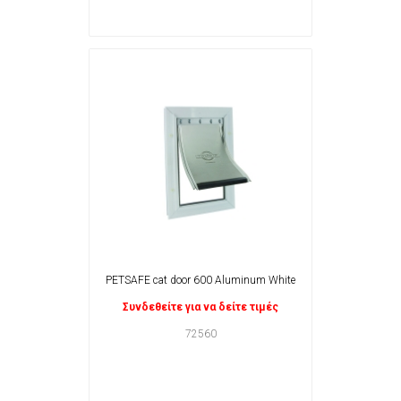
PETSAFE cat door 600 Aluminum White
Συνδεθείτε για να δείτε τιμές
72560