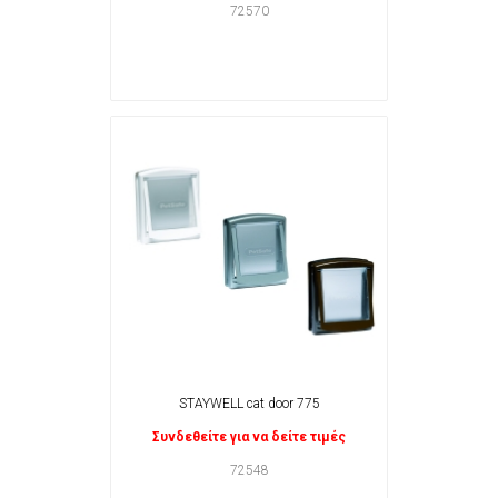
72570
STAYWELL cat door 775
Συνδεθείτε για να δείτε τιμές
72548