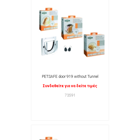
PETSAFE door 919 without Tunnel
Συνδεθείτε για να δείτε τιμές
73591