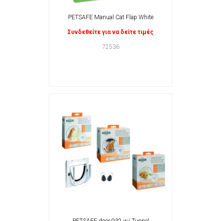
PETSAFE Manual Cat Flap White
Συνδεθείτε για να δείτε τιμές
72536