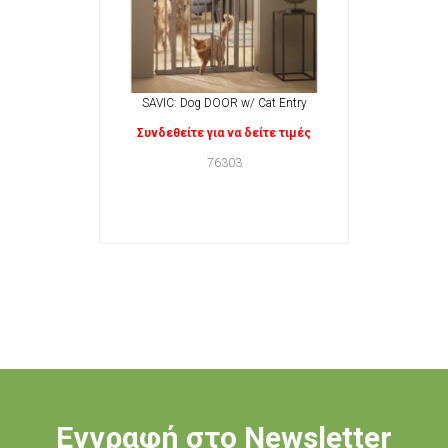
SAVIC: Dog DOOR w/ Cat Entry
Συνδεθείτε για να δείτε τιμές
76303
Εγγραφή στο Newsletter