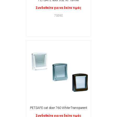
PETSAFE door 932 w/ Tunnel
Συνδεθείτε για να δείτε τιμές
73592
PETSAFE cat door 760 White-Transparent
Συνδεθείτε για να δείτε τιμές