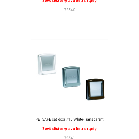
Συνδεθείτε για να δείτε τιμές
72540
PETSAFE cat door 715 White-Transparent
Συνδεθείτε για να δείτε τιμές
72541