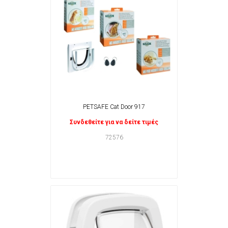
PETSAFE Cat Door 917
Συνδεθείτε για να δείτε τιμές
72576