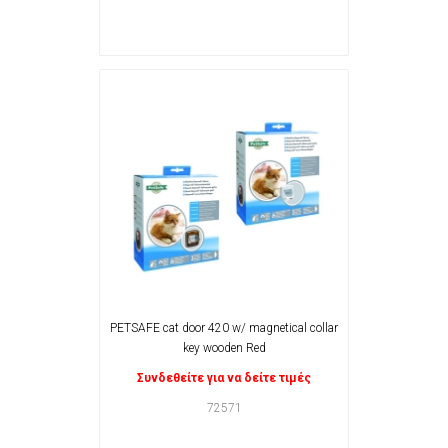
PETSAFE cat door 420 w/ magnetical collar
key wooden Red
Συνδεθείτε για να δείτε τιμές
72571