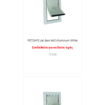
PETSAFE cat door 640 Aluminum White
Συνδεθείτε για να δείτε τιμές
72558