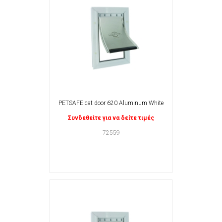
PETSAFE cat door 620 Aluminum White
Συνδεθείτε για να δείτε τιμές
72559