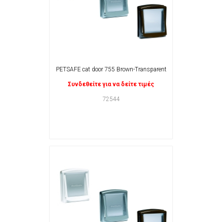
PETSAFE cat door 755 Brown-Transparent
Συνδεθείτε για να δείτε τιμές
72544