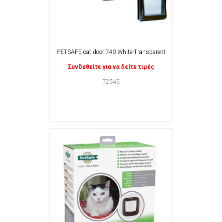
PETSAFE cat door 740 White-Transparent
Συνδεθείτε για να δείτε τιμές
72545