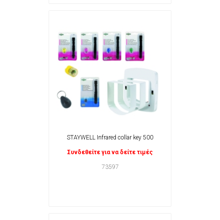
STAYWELL Infrared collar key 500
Συνδεθείτε για να δείτε τιμές
73597