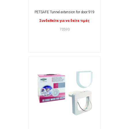
PETSAFE Tunnel extension for door 919
Συνδεθείτε για να δείτε τιμές
73593