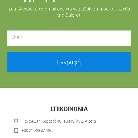
Συμπληρώστε τo email σας για να μαθαίνετε πρώτοι τα νέα
της Culpret!
Email
Εγγραφή
ΕΠΙΚΟΙΝΩΝΊΑ
Παναγιώτη Καρατζά 48, 13343, Άνω Λιόσια
+30 210-2837 430