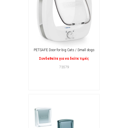
PETSAFE Door for big Cats / Small dogs
Συνδεθείτε για να δείτε τιμές
73579