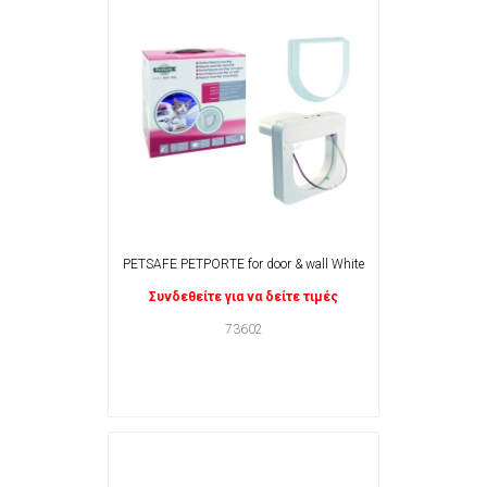
PETSAFE PETPORTE for door & wall White
Συνδεθείτε για να δείτε τιμές
73602