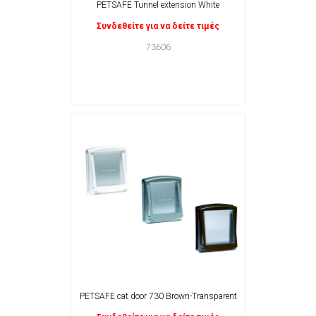
PETSAFE Tunnel extension White
Συνδεθείτε για να δείτε τιμές
73606
PETSAFE cat door 730 Brown-Transparent