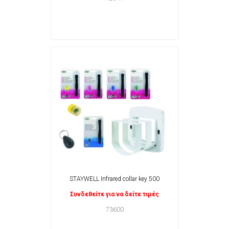
STAYWELL Infrared collar key 500
Συνδεθείτε για να δείτε τιμές
73600