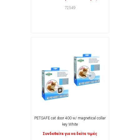
72549
PETSAFE cat door 400 w/ magnetical collar
key White
Συνδεθείτε για να δείτε τιμές