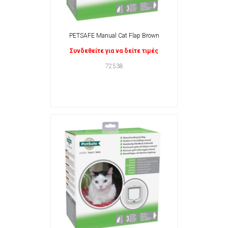
PETSAFE Manual Cat Flap Brown
Συνδεθείτε για να δείτε τιμές
72538