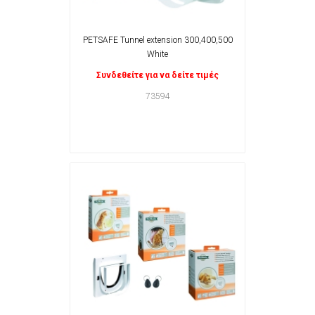
PETSAFE Tunnel extension 300,400,500
White
Συνδεθείτε για να δείτε τιμές
73594