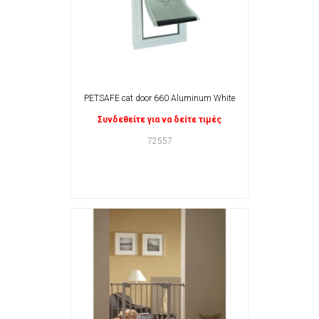
PETSAFE cat door 660 Aluminum White
Συνδεθείτε για να δείτε τιμές
72557