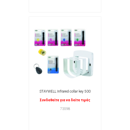
STAYWELL Infrared collar key 500
Συνδεθείτε για να δείτε τιμές
73598