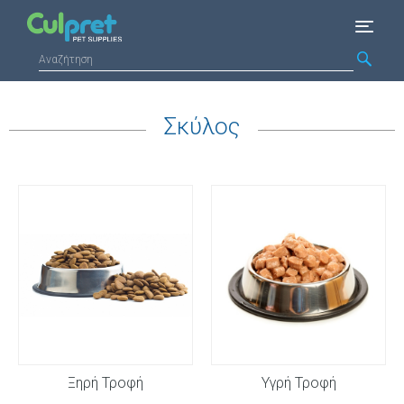
Σκύλος
Ξηρή Τροφή
Υγρή Τροφή