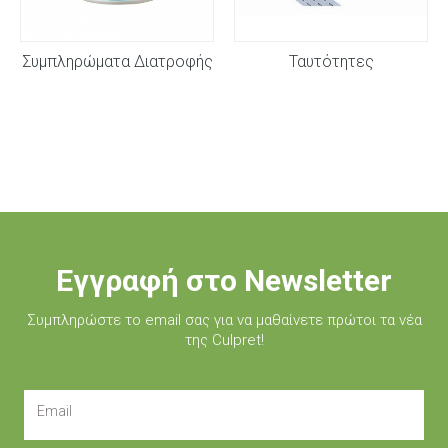
Συμπληρώματα Διατροφής
Ταυτότητες
Εγγραφή στο Newsletter
Συμπληρώστε τo email σας για να μαθαίνετε πρώτοι τα νέα
της Culpret!
Email