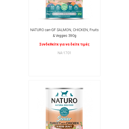
NATURO can-GF SALMON, CHICKEN, Fruits
& Veggies 390g
Συνδεθείτε για να δείτε τιμές
NA-1701