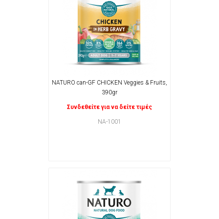
NATURO can-GF CHICKEN Veggies & Fruits,
390gr
Συνδεθείτε για να δείτε τιμές
NA-1001