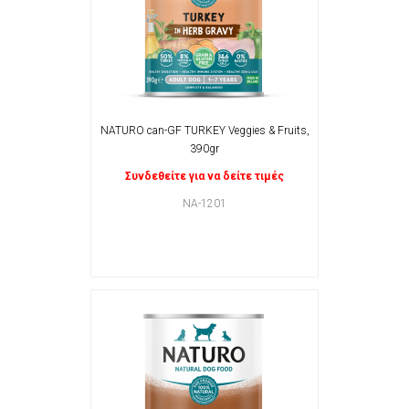
NATURO can-GF TURKEY Veggies & Fruits,
390gr
Συνδεθείτε για να δείτε τιμές
NA-1201