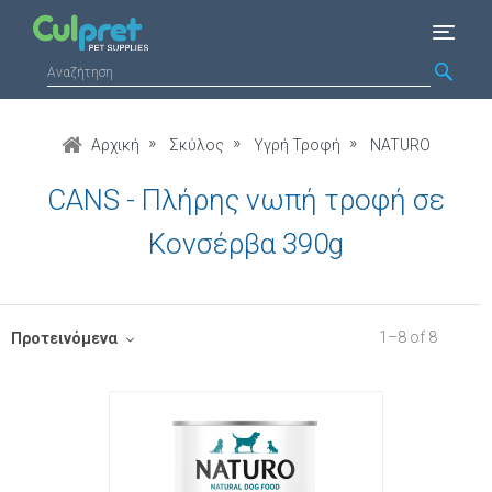
Αρχική
Σκύλος
Υγρή Τροφή
NATURO
CANS - Πλήρης νωπή τροφή σε
Κονσέρβα 390g
1
–
8
of
8
Προτεινόμενα