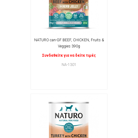
NATURO can-GF BEEF, CHICKEN, Fruits &
Veggies 390g
Συνδεθείτε για να δείτε τιμές
NA-1301