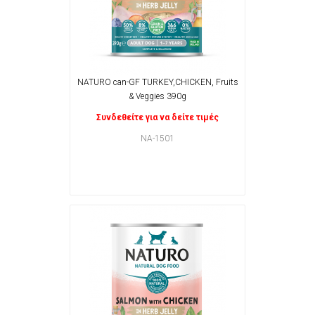
NATURO can-GF TURKEY,CHICKEN, Fruits
& Veggies 390g
Συνδεθείτε για να δείτε τιμές
NA-1501