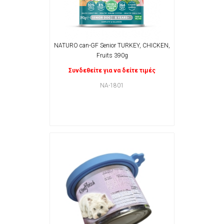
NATURO can-GF Senior TURKEY, CHICKEN,
Fruits 390g
Συνδεθείτε για να δείτε τιμές
NA-1801