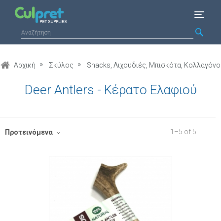
Αρχική
Σκύλος
Snacks, Λιχουδιές, Μπισκότα, Κολλαγόνο
Deer Antlers - Κέρατο Ελαφιού
1
–
5
of
5
Προτεινόμενα