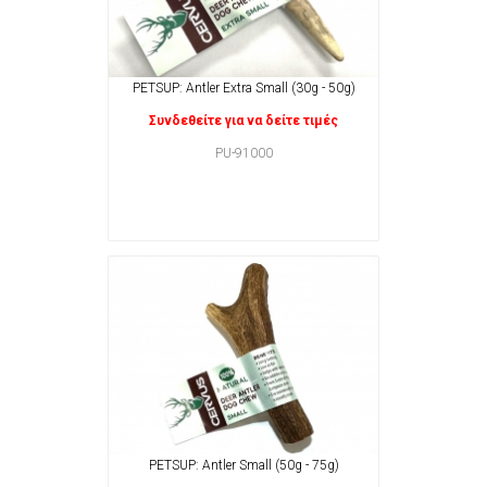
PETSUP: Antler Extra Small (30g - 50g)
Συνδεθείτε για να δείτε τιμές
PU-91000
PETSUP: Antler Small (50g - 75g)