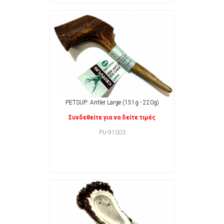
PETSUP: Antler Large (151g - 220g)
Συνδεθείτε για να δείτε τιμές
PU-91003