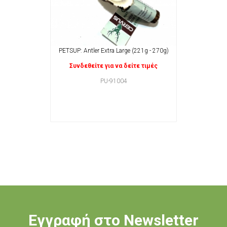
PETSUP: Antler Extra Large (221g - 270g)
Συνδεθείτε για να δείτε τιμές
PU-91004
Εγγραφή στο Newsletter