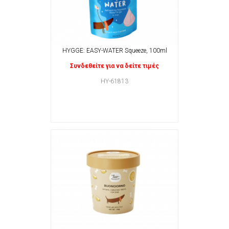
HYGGE: EASY-WATER Squeeze, 100ml
Συνδεθείτε για να δείτε τιμές
HY-61813