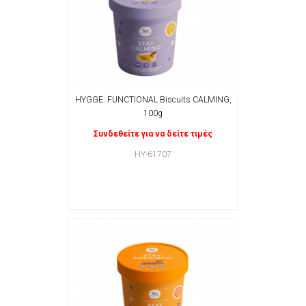
HYGGE: FUNCTIONAL Biscuits CALMING,
100g
Συνδεθείτε για να δείτε τιμές
HY-61707