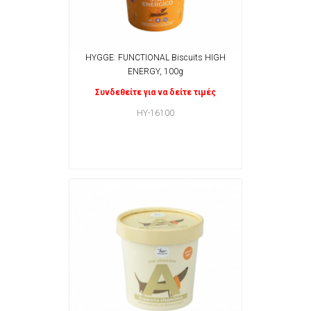
HYGGE: FUNCTIONAL Biscuits HIGH
ENERGY, 100g
Συνδεθείτε για να δείτε τιμές
HY-16100