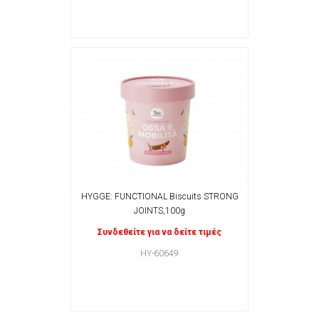
HYGGE: FUNCTIONAL Biscuits STRONG
JOINTS,100g
Συνδεθείτε για να δείτε τιμές
HY-60649