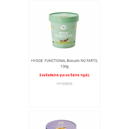
HYGGE: FUNCTIONAL Biscuits NO FARTS,
100g
Συνδεθείτε για να δείτε τιμές
HY-60656