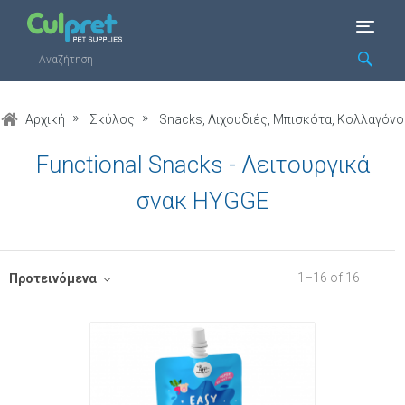
Αρχική
Σκύλος
Snacks, Λιχουδιές, Μπισκότα, Κολλαγόνο
Functional Snacks - Λειτουργικά
σνακ HYGGE
1
–
16
of
16
Προτεινόμενα