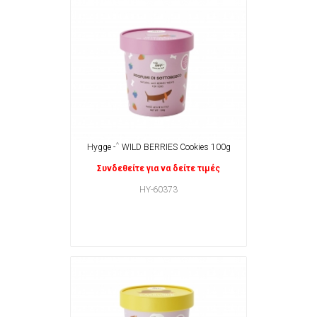
Hygge -΅ WILD BERRIES Cookies 100g
Συνδεθείτε για να δείτε τιμές
HY-60373