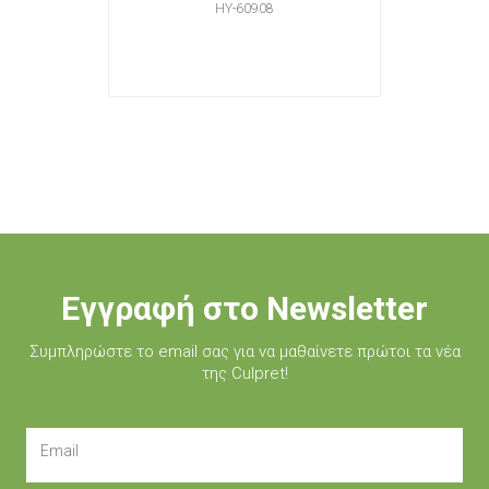
HY-60908
Εγγραφή στο Newsletter
Συμπληρώστε τo email σας για να μαθαίνετε πρώτοι τα νέα
της Culpret!
Email