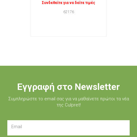
Συνδεθείτε για να δείτε τιμές
62176
Εγγραφή στο Newsletter
Συμπληρώστε τo email σας για να μαθαίνετε πρώτοι τα νέα
της Culpret!
Email