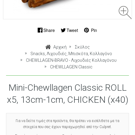
Share
Tweet
Pin
Αρχική
Σκύλος
Snacks, Λιχουδιές, Μπισκότα, Κολλαγόνο
CHEWLLAGEN-BRAVO - Λιχουδιές Κολλαγόνου
CHEWLLAGEN Classic
Mini-Chewllagen Classic ROLL
x5, 13cm-1cm, CHICKEN (x40)
Για να δείτε τιμές στα προϊόντα, θα πρέπει να εισέλθετε με τα
στοιχεία που σας έχουν παραχωρηθεί από την Culpret.