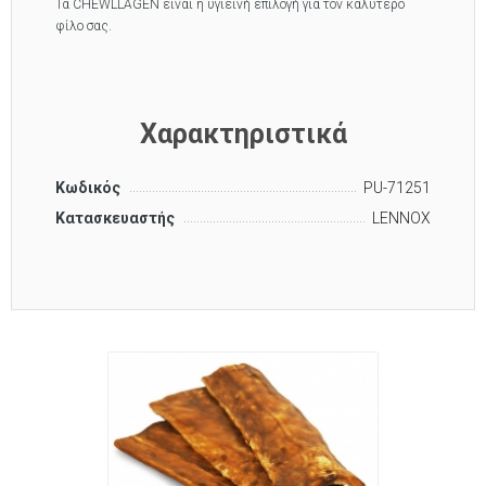
Τα CHEWLLAGEN είναι η υγιεινή επιλογή για τον καλύτερο
φίλο σας.
Χαρακτηριστικά
Κωδικός
PU-71251
Κατασκευαστής
LENNOX