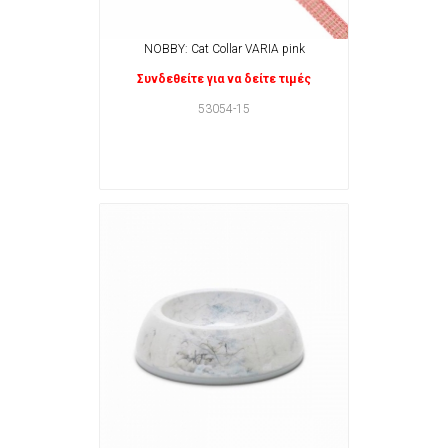
NOBBY: Cat Collar VARIA pink
Συνδεθείτε για να δείτε τιμές
53054-15