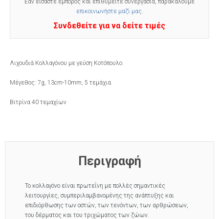
Εαν είσαστε έμπορος και επιθυμείτε συνεργασία, παρακαλούμε
επικοινωνήστε μαζί μας
.
Συνδεθείτε για να δείτε τιμές
Λιχουδιά Κολλαγόνου με γεύση Κοτόπουλο.
Μέγεθος: 7g, 13cm-10mm, 5 τεμάχια.
Βιτρίνα 40 τεμαχίων
Περιγραφή
Το κολλαγόνο είναι πρωτεΐνη με πολλές σημαντικές
λειτουργίες, συμπεριλαμβανομένης της ανάπτυξης και
επιδιόρθωσης των οστών, των τενόντων, των αρθρώσεων,
του δέρματος και του τριχώματος των ζώων.