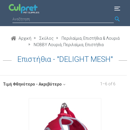
Αρχική
Σκύλος
Περιλαίμια, Επιστήθια & Λουριά
NOBBY Λουριά, Περιλαίμια, Επιστήθια
Επιστήθια - "DELIGHT MESH"
1
–
6
of
6
Τιμή Φθηνότερο - Ακριβότερο