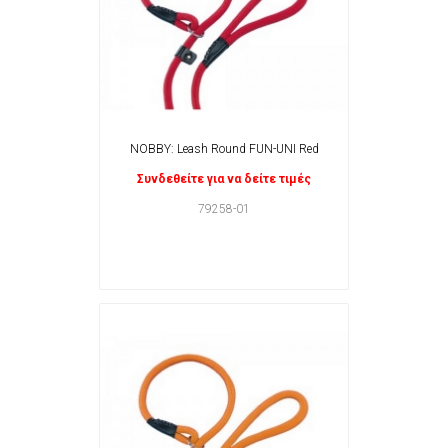
NOBBY: Leash Round FUN-UNI Red
Συνδεθείτε για να δείτε τιμές
79258-01