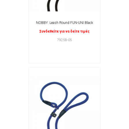
NOBBY: Leash Round FUN-UNI Black
Συνδεθείτε για να δείτε τιμές
79258-05