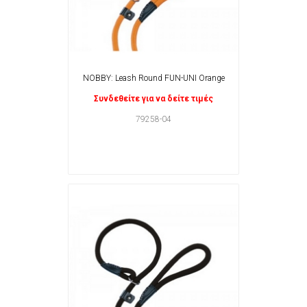
NOBBY: Leash Round FUN-UNI Orange
Συνδεθείτε για να δείτε τιμές
79258-04