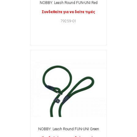
NOBBY: Leash Round FUN-UNI Red
Συνδεθείτε για να δείτε τιμές
79259-01
NOBBY: Leash Round FUN-UNI Green