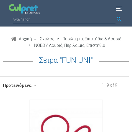
Αρχική
Σκύλος
Περιλαίμια, Επιστήθια & Λουριά
NOBBY Λουριά, Περιλαίμια, Επιστήθια
Σειρά "FUN UNI"
1
–
9
of
9
Προτεινόμενα