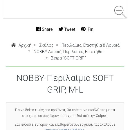
Share
Tweet
Pin
Αρχική
Σκύλος
Περιλαίμια, Επιστήθια & Λουριά
NOBBY Λουριά, Περιλαίμια, Επιστήθια
Σειρά "SOFT GRIP"
NOBBY-Περιλαίμιο SOFT
GRIP, M-L
Για να δείτε τιμές στα προϊόντα, θα πρέπει να εισέλθετε με τα
στοιχεία που σας έχουν παραχωρηθεί από την Culpret.
Εαν είσαστε έμπορος και επιθυμείτε συνεργασία, παρακαλούμε