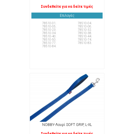
Συνδεθείτε για να δείτε τιμές
Επιλογές
78510-01.
78510-04.
78510-05.
78510-06.
78510-23.
78510-32.
78510-34.
78510-38.
78510-40.
78510-44.
78510-50.
78510-74.
78510-77.
78510-83.
78510-84.
NOBBY-Λουρί SOFT GRIP, L-XL
Συνδεθείτε για να δείτε τιμές