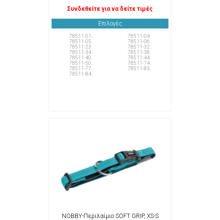
Συνδεθείτε για να δείτε τιμές
Επιλογές
78511-01.
78511-04.
78511-05.
78511-06.
78511-23.
78511-32.
78511-34.
78511-38.
78511-40.
78511-44.
78511-50.
78511-74.
78511-77.
78511-83.
78511-84.
NOBBY-Περιλαίμιο SOFT GRIP, XS-S