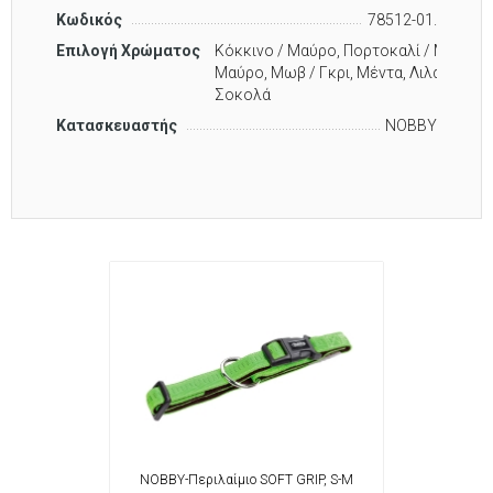
Κωδικός
78512-01.
Επιλογή Χρώματος
Κόκκινο / Μαύρο, Πορτοκαλί / Μαύρο, Μ
Μαύρο, Μωβ / Γκρι, Μέντα, Λιλά, Χακί,
Σοκολά
Κατασκευαστής
NOBBY
NOBBY-Περιλαίμιο SOFT GRIP, S-M