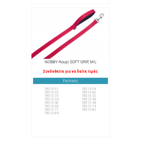
NOBBY-Λουρί SOFT GRIP, M-L
Συνδεθείτε για να δείτε τιμές
Επιλογές
78515-01.
78515-04.
78515-05.
78515-06.
78515-23.
78515-32.
78515-34.
78515-38.
78515-40.
78515-44.
78515-50.
78515-74.
78515-77.
78515-83.
78515-84.