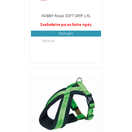
NOBBY-Λουρί SOFT GRIP, L-XL
Συνδεθείτε για να δείτε τιμές
Επιλογές
78539-06.