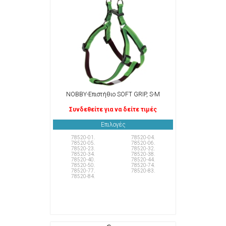
NOBBY-Επιστήθιο SOFT GRIP, S-M
Συνδεθείτε για να δείτε τιμές
Επιλογές
78520-01.
78520-04.
78520-05.
78520-06.
78520-23.
78520-32.
78520-34.
78520-38.
78520-40.
78520-44.
78520-50.
78520-74.
78520-77.
78520-83.
78520-84.