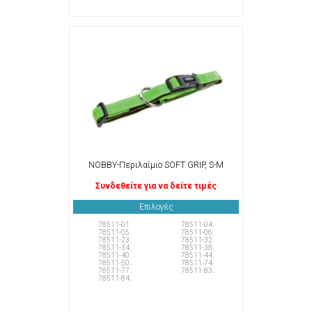
NOBBY-Περιλαίμιο SOFT GRIP, S-M
Συνδεθείτε για να δείτε τιμές
Επιλογές
78511-01.
78511-04.
78511-05.
78511-06.
78511-23.
78511-32.
78511-34.
78511-38.
78511-40.
78511-44.
78511-50.
78511-74.
78511-77.
78511-83.
78511-84.