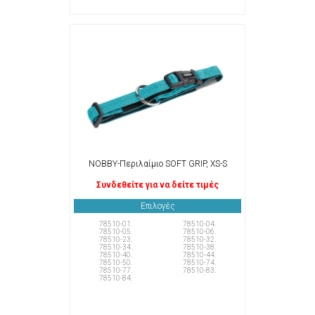
NOBBY-Περιλαίμιο SOFT GRIP, XS-S
Συνδεθείτε για να δείτε τιμές
Επιλογές
78510-01.
78510-04.
78510-05.
78510-06.
78510-23.
78510-32.
78510-34.
78510-38.
78510-40.
78510-44.
78510-50.
78510-74.
78510-77.
78510-83.
78510-84.