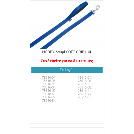
NOBBY-Λουρί SOFT GRIP, L-XL
Συνδεθείτε για να δείτε τιμές
Επιλογές
78516-01.
78516-04.
78516-05.
78516-06.
78516-23.
78516-32.
78516-34.
78516-38.
78516-40.
78516-44.
78516-50.
78516-74.
78516-77.
78516-83.
78516-84.