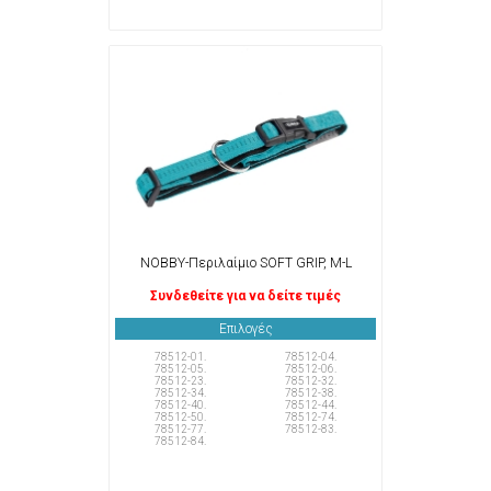
NOBBY-Περιλαίμιο SOFT GRIP, M-L
Συνδεθείτε για να δείτε τιμές
Επιλογές
78512-01.
78512-04.
78512-05.
78512-06.
78512-23.
78512-32.
78512-34.
78512-38.
78512-40.
78512-44.
78512-50.
78512-74.
78512-77.
78512-83.
78512-84.