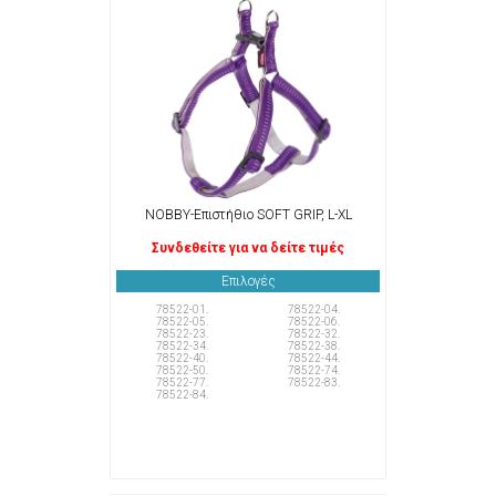
NOBBY-Επιστήθιο SOFT GRIP, L-XL
Συνδεθείτε για να δείτε τιμές
Επιλογές
78522-01.
78522-04.
78522-05.
78522-06.
78522-23.
78522-32.
78522-34.
78522-38.
78522-40.
78522-44.
78522-50.
78522-74.
78522-77.
78522-83.
78522-84.