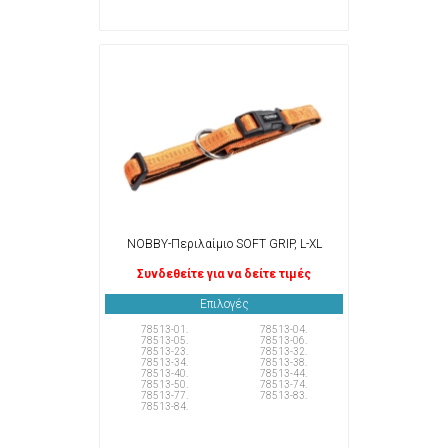
NOBBY-Περιλαίμιο SOFT GRIP, L-XL
Συνδεθείτε για να δείτε τιμές
Επιλογές
78513-01.
78513-04.
78513-05.
78513-06.
78513-23.
78513-32.
78513-34.
78513-38.
78513-40.
78513-44.
78513-50.
78513-74.
78513-77.
78513-83.
78513-84.