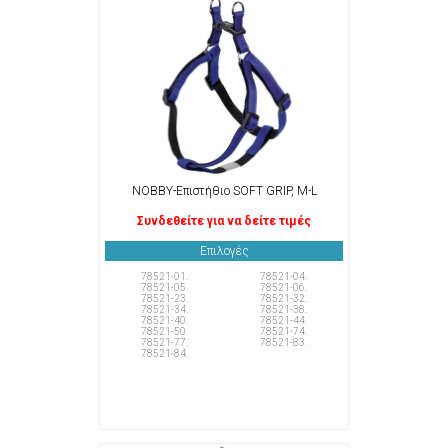
NOBBY-Επιστήθιο SOFT GRIP, M-L
Συνδεθείτε για να δείτε τιμές
Επιλογές
78521-01.
78521-04.
78521-05.
78521-06.
78521-23.
78521-32.
78521-34.
78521-38.
78521-40.
78521-44.
78521-50.
78521-74.
78521-77.
78521-83.
78521-84.