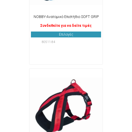
NOBBY-Ανατομικό Επιστήθιο SOFT GRIP
Συνδεθείτε για να δείτε τιμές
Επιλογές
80511-84