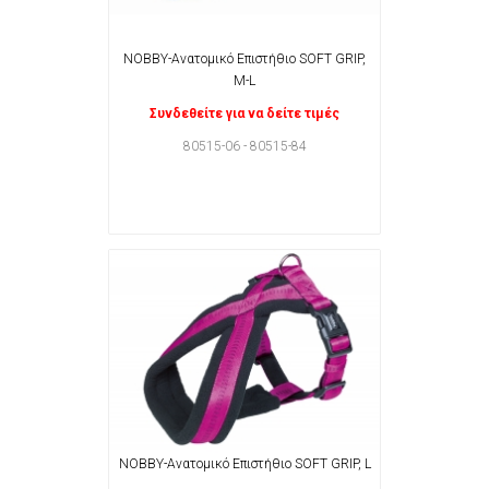
NOBBY-Ανατομικό Επιστήθιο SOFT GRIP,
M-L
Συνδεθείτε για να δείτε τιμές
80515-06 - 80515-84
NOBBY-Ανατομικό Επιστήθιο SOFT GRIP, L