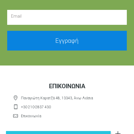
Email
Εγγραφή
ΕΠΙΚΟΙΝΩΝΊΑ
Παναγιώτη Καρατζά 48, 13343, Άνω Λιόσια
+30 210-2837 430
Επικοινωνία