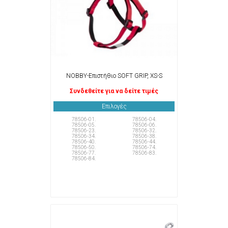
NOBBY-Επιστήθιο SOFT GRIP, XS-S
Συνδεθείτε για να δείτε τιμές
Επιλογές
78506-01.
78506-04.
78506-05.
78506-06.
78506-23.
78506-32.
78506-34.
78506-38.
78506-40.
78506-44.
78506-50.
78506-74.
78506-77.
78506-83.
78506-84.