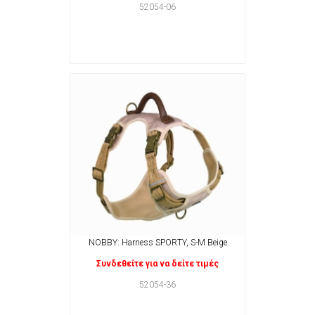
52054-06
NOBBY: Harness SPORTY, S-M Beige
Συνδεθείτε για να δείτε τιμές
52054-36