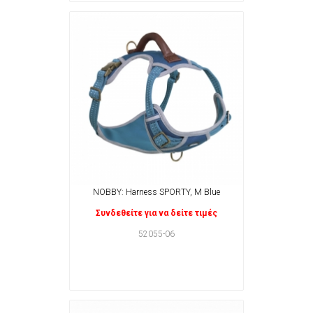
NOBBY: Harness SPORTY, M Blue
Συνδεθείτε για να δείτε τιμές
52055-06