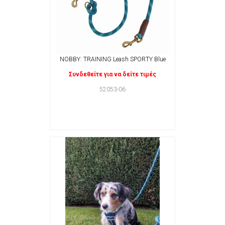
NOBBY: TRAINING Leash SPORTY Blue
Συνδεθείτε για να δείτε τιμές
52053-06