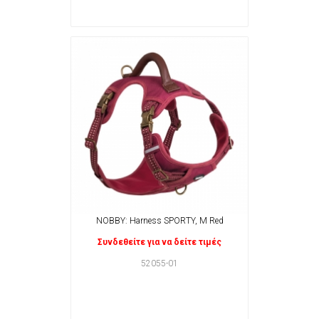
NOBBY: Harness SPORTY, M Red
Συνδεθείτε για να δείτε τιμές
52055-01