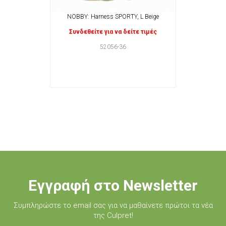
NOBBY: Harness SPORTY, L Beige
Συνδεθείτε για να δείτε τιμές
52056-36
Εγγραφή στο Newsletter
Συμπληρώστε τo email σας για να μαθαίνετε πρώτοι τα νέα
της Culpret!