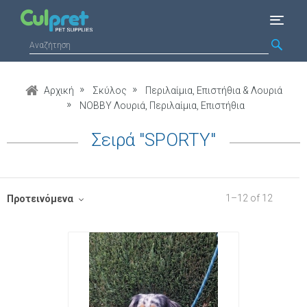
Αρχική
Σκύλος
Περιλαίμια, Επιστήθια & Λουριά
NOBBY Λουριά, Περιλαίμια, Επιστήθια
Σειρά "SPORTY"
1
–
12
of
12
Προτεινόμενα