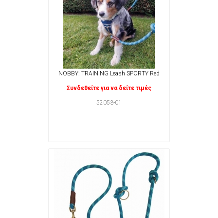
NOBBY: TRAINING Leash SPORTY Red
Συνδεθείτε για να δείτε τιμές
52053-01