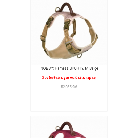
NOBBY: Harness SPORTY, M Beige
Συνδεθείτε για να δείτε τιμές
52055-36