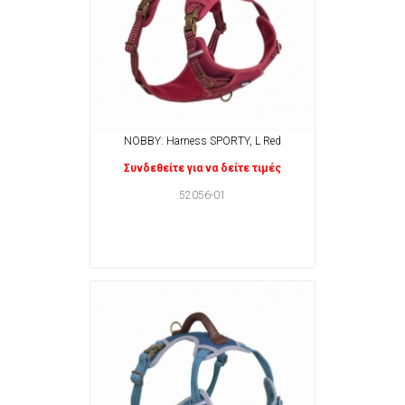
NOBBY: Harness SPORTY, L Red
Συνδεθείτε για να δείτε τιμές
52056-01