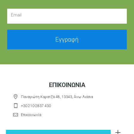
Email
Εγγραφή
ΕΠΙΚΟΙΝΩΝΊΑ
Παναγιώτη Καρατζά 48, 13343, Άνω Λιόσια
+30 210-2837 430
Επικοινωνία
ΠΟΛΙΤΙΚΉ