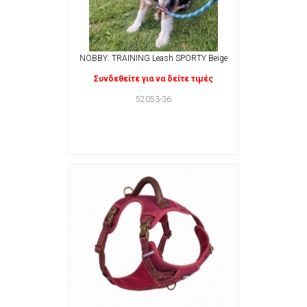
NOBBY: TRAINING Leash SPORTY Beige
Συνδεθείτε για να δείτε τιμές
52053-36