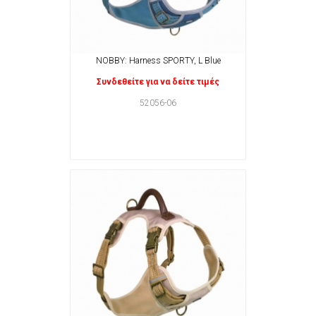
NOBBY: Harness SPORTY, L Blue
Συνδεθείτε για να δείτε τιμές
52056-06