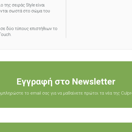
ο της σειράς Style είναι
ονται σωστά στο σώμα του
 σε δύο τύπους επιστήθιων το
Touch.
Εγγραφή στο Newsletter
μπληρώστε τo email σας για να μαθαίνετε πρώτοι τα νέα της Culpr