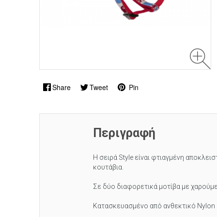
Share
Tweet
Pin
Περιγραφή
Η σειρά Style είναι φτιαγμένη αποκλεισ
κουτάβια.
Σε δύο διαφορετικά μοτίβα με χαρούμ
Κατασκευασμένο από ανθεκτικό Nylon κ