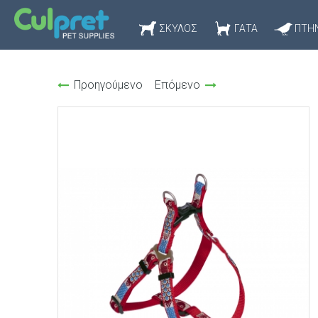
ΣΚΎΛΟΣ
ΓΆΤΑ
ΠΤΗ
Προηγούμενο
Επόμενο