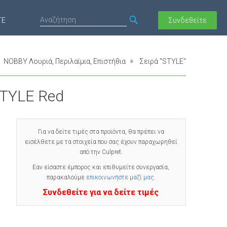
ΤΕ
Συνδεθείτε
NOBBY Λουριά, Περιλαίμια, Επιστήθια
Σειρά "STYLE"
TYLE Red
Για να δείτε τιμές στα προϊόντα, θα πρέπει να
εισέλθετε με τα στοιχεία που σας έχουν παραχωρηθεί
από την Culpret.
Εαν είσαστε έμπορος και επιθυμείτε συνεργασία,
παρακαλούμε
επικοινωνήστε μαζί μας
.
Συνδεθείτε για να δείτε τιμές