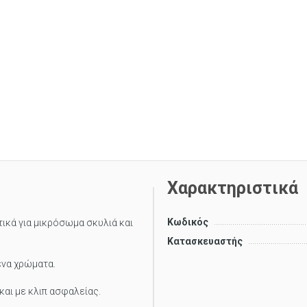
Χαρακτηριστικά
Κωδικός
τικά για μικρόσωμα σκυλιά και
Κατασκευαστής
ενα χρώματα.
αι με κλιπ ασφαλείας.