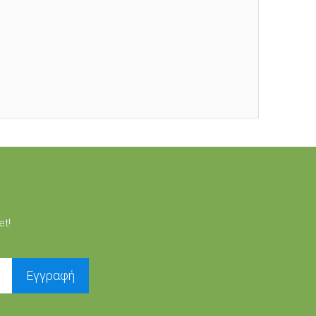
et!
Εγγραφή