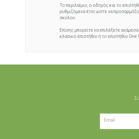
Το περιλαίμιο, ο οδηγός και το επιστήθι
ρυθμιζόμενα έτσι ώστε να προσαρμόζ
σκύλου.
Επίσης μπορείτε να επιλέξετε ανάμεσα
κλασικό επιστήθιο ή το επιστήθιο One 
Συ
Email