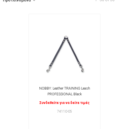
Προτεινόμενα
NOBBY: Leather TRAINING Leash
PROFESSIONAL Black
Συνδεθείτε για να δείτε τιμές
74110-05