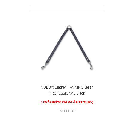
NOBBY: Leather TRAINING Leash
PROFESSIONAL Black
Συνδεθείτε για να δείτε τιμές
74111-05