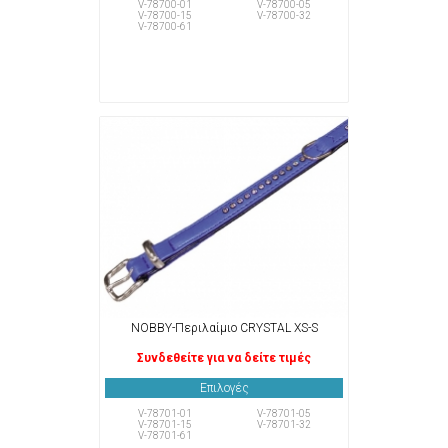
V-78700-01
V-78700-05
V-78700-15
V-78700-32
V-78700-61
NOBBY-Περιλαίμιο CRYSTAL XS-S
Συνδεθείτε για να δείτε τιμές
Επιλογές
V-78701-01
V-78701-05
V-78701-15
V-78701-32
V-78701-61