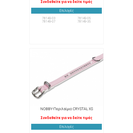
Συνδεθείτε για να δείτε τιμές
Επιλογές
78149-03
78149-05
78149-07
78149-35
NOBBY-Περιλαίμιο CRYSTAL XS
Συνδεθείτε για να δείτε τιμές
Επιλογές