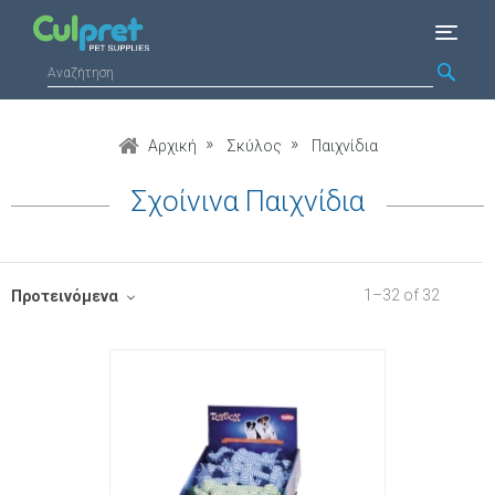
Αρχική
Σκύλος
Παιχνίδια
Σχοίνινα Παιχνίδια
1
–
32
of
32
Προτεινόμενα