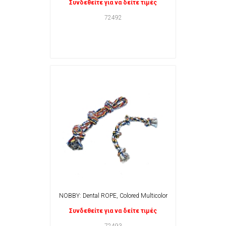
Συνδεθείτε για να δείτε τιμές
72492
NOBBY: Dental ROPE, Colored Multicolor
Συνδεθείτε για να δείτε τιμές