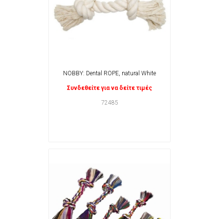
NOBBY: Dental ROPE, natural White
Συνδεθείτε για να δείτε τιμές
72485