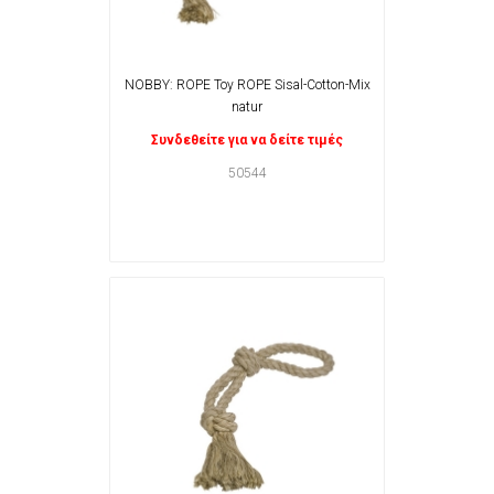
NOBBY: ROPE Toy ROPE Sisal-Cotton-Mix
natur
Συνδεθείτε για να δείτε τιμές
50544