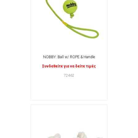
NOBBY: Ball w/ ROPE & Handle
Συνδεθείτε για να δείτε τιμές
72462