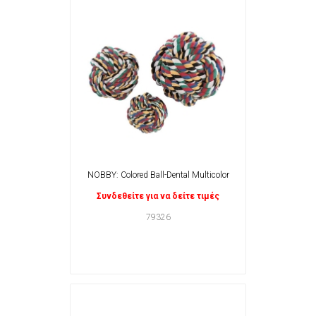
NOBBY: Colored Ball-Dental Multicolor
Συνδεθείτε για να δείτε τιμές
79326