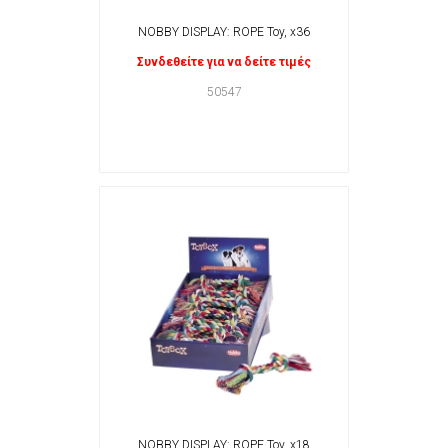
NOBBY DISPLAY: ROPE Toy, x36
Συνδεθείτε για να δείτε τιμές
50547
NOBBY DISPLAY: ROPE Toy, x18