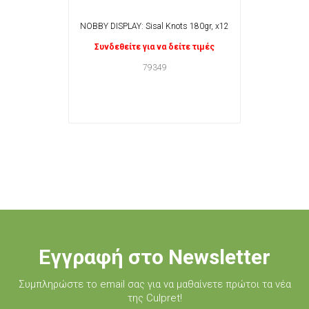
NOBBY DISPLAY: Sisal Knots 180gr, x12
Συνδεθείτε για να δείτε τιμές
79349
Εγγραφή στο Newsletter
Συμπληρώστε τo email σας για να μαθαίνετε πρώτοι τα νέα
της Culpret!