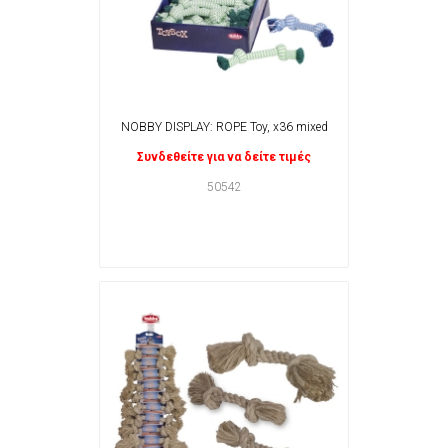
NOBBY DISPLAY: ROPE Toy, x36 mixed
Συνδεθείτε για να δείτε τιμές
50542