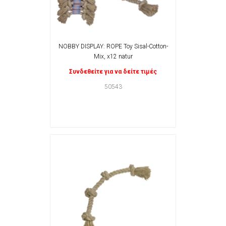
NOBBY DISPLAY: ROPE Toy Sisal-Cotton-
Mix, x12 natur
Συνδεθείτε για να δείτε τιμές
50543