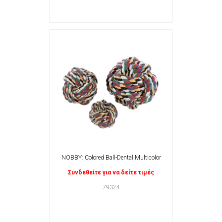
NOBBY: Colored Ball-Dental Multicolor
Συνδεθείτε για να δείτε τιμές
79324