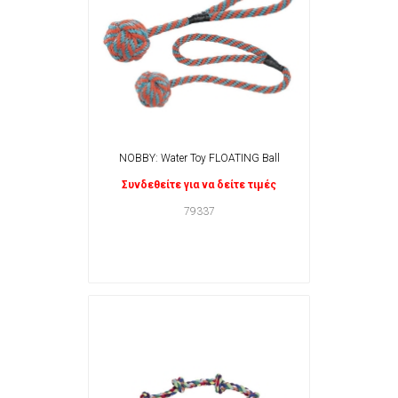
NOBBY: Water Toy FLOATING Ball
Συνδεθείτε για να δείτε τιμές
79337