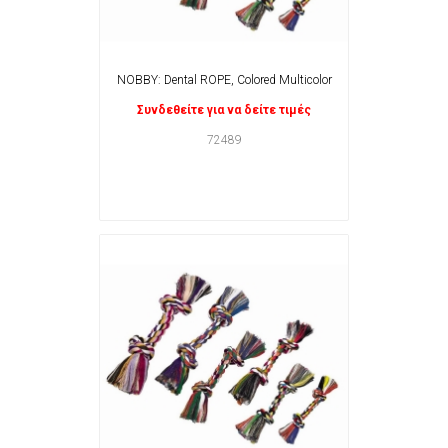
NOBBY: Dental ROPE, Colored Multicolor
Συνδεθείτε για να δείτε τιμές
72489