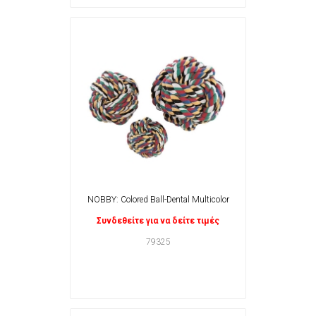
NOBBY: Colored Ball-Dental Multicolor
Συνδεθείτε για να δείτε τιμές
79325