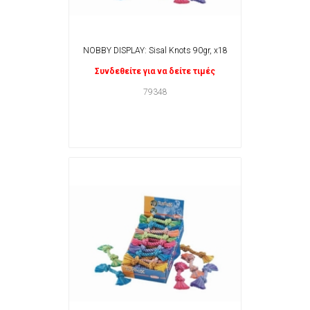
NOBBY DISPLAY: Sisal Knots 90gr, x18
Συνδεθείτε για να δείτε τιμές
79348