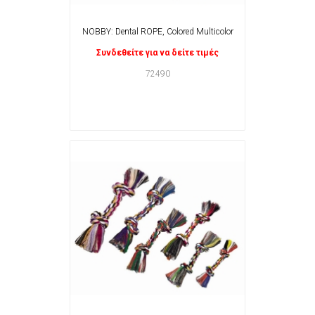
NOBBY: Dental ROPE, Colored Multicolor
Συνδεθείτε για να δείτε τιμές
72490