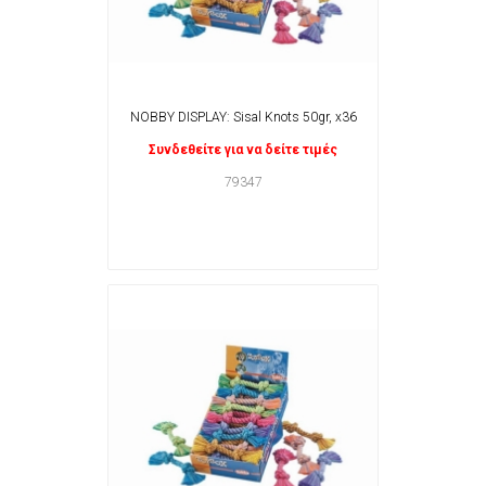
NOBBY DISPLAY: Sisal Knots 50gr, x36
Συνδεθείτε για να δείτε τιμές
79347