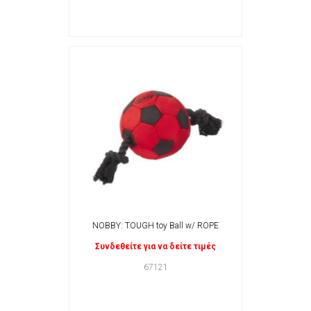
NOBBY: TOUGH toy Ball w/ ROPE
Συνδεθείτε για να δείτε τιμές
67121