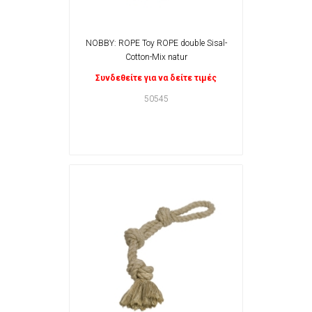
NOBBY: ROPE Toy ROPE double Sisal-
Cotton-Mix natur
Συνδεθείτε για να δείτε τιμές
50545