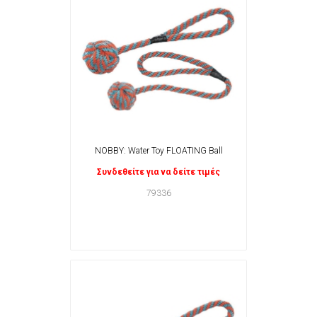
NOBBY: Water Toy FLOATING Ball
Συνδεθείτε για να δείτε τιμές
79336