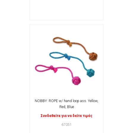
NOBBY: ROPE w/ hand loop ass. Yellow,
Red, Blue
Συνδεθείτε για να δείτε τιμές
67051