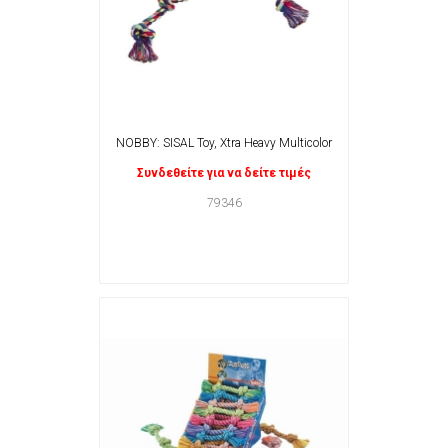
NOBBY: SISAL Toy, Xtra Heavy Multicolor
Συνδεθείτε για να δείτε τιμές
79346