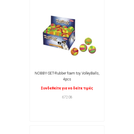
NOBBY-SET-Rubber foam toy VolleyBalls,
4pcs
Συνδεθείτε για να δείτε τιμές
67208