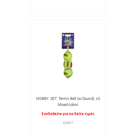
NOBBY: SET: Tennis Ball (w/Sound), x3
Mixed colors
Συνδεθείτε για να δείτε τιμές
60497