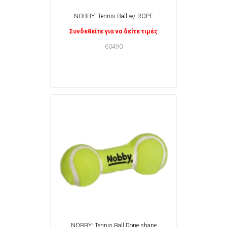
NOBBY: Tennis Ball w/ ROPE
Συνδεθείτε για να δείτε τιμές
60490
NOBBY: Tennis Ball Done shape