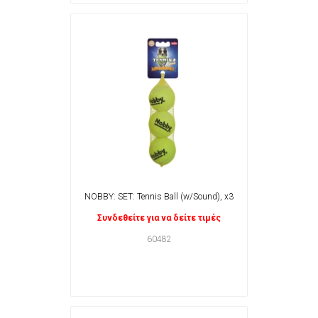
NOBBY: SET: Tennis Ball (w/Sound), x3
Συνδεθείτε για να δείτε τιμές
60482