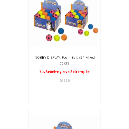
NOBBY DISPLAY: Foam Ball, x24 Mixed
colors
Συνδεθείτε για να δείτε τιμές
67226