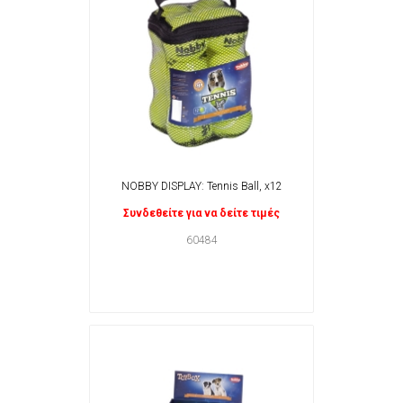
NOBBY DISPLAY: Tennis Ball, x12
Συνδεθείτε για να δείτε τιμές
60484