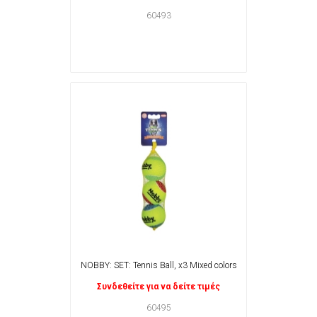
60493
NOBBY: SET: Tennis Ball, x3 Mixed colors
Συνδεθείτε για να δείτε τιμές
60495