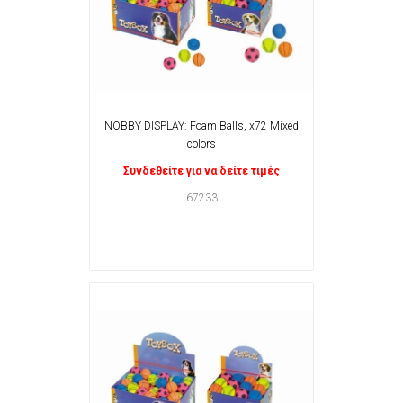
NOBBY DISPLAY: Foam Balls, x72 Mixed
colors
Συνδεθείτε για να δείτε τιμές
67233