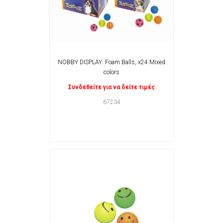
NOBBY DISPLAY: Foam Balls, x24 Mixed
colors
Συνδεθείτε για να δείτε τιμές
67234