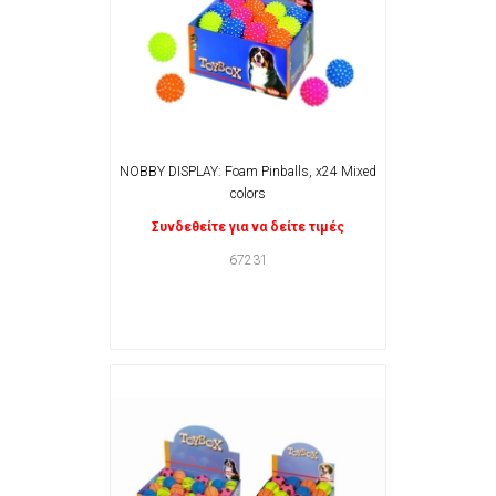
NOBBY DISPLAY: Foam Pinballs, x24 Mixed
colors
Συνδεθείτε για να δείτε τιμές
67231