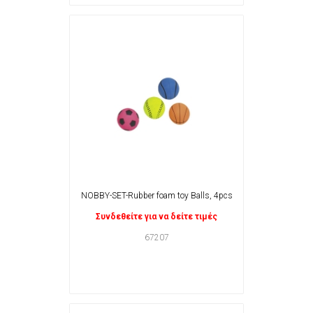
NOBBY-SET-Rubber foam toy Balls, 4pcs
Συνδεθείτε για να δείτε τιμές
67207