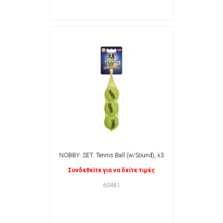
NOBBY: SET: Tennis Ball (w/Sound), x3
Συνδεθείτε για να δείτε τιμές
60481