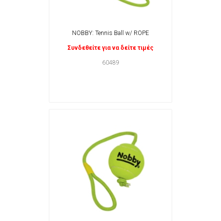
NOBBY: Tennis Ball w/ ROPE
Συνδεθείτε για να δείτε τιμές
60489