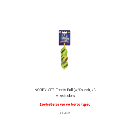
NOBBY: SET: Tennis Ball (w/Sound), x3
Mixed colors
Συνδεθείτε για να δείτε τιμές
60498