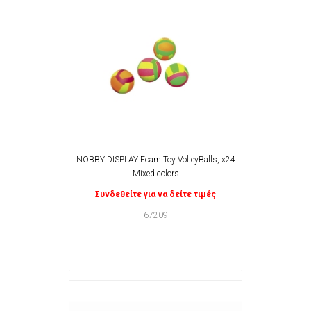
NOBBY DISPLAY:Foam Toy VolleyBalls, x24
Mixed colors
Συνδεθείτε για να δείτε τιμές
67209