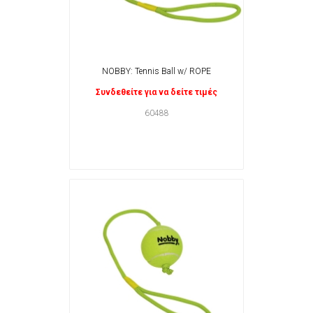
NOBBY: Tennis Ball w/ ROPE
Συνδεθείτε για να δείτε τιμές
60488