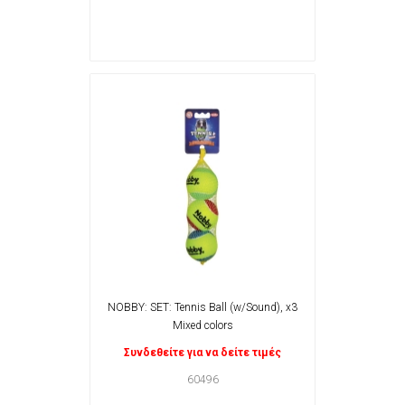
NOBBY: SET: Tennis Ball (w/Sound), x3
Mixed colors
Συνδεθείτε για να δείτε τιμές
60496