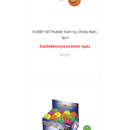
NOBBY-SET-Rubber foam toy Smiley Balls,
3pcs
Συνδεθείτε για να δείτε τιμές
67235