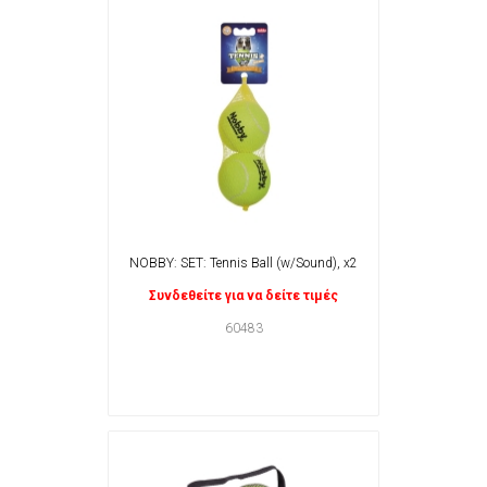
NOBBY: SET: Tennis Ball (w/Sound), x2
Συνδεθείτε για να δείτε τιμές
60483