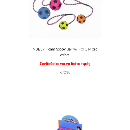
NOBBY: Foam Soccer Ball w/ ROPE Mixed
colors
Συνδεθείτε για να δείτε τιμές
67230