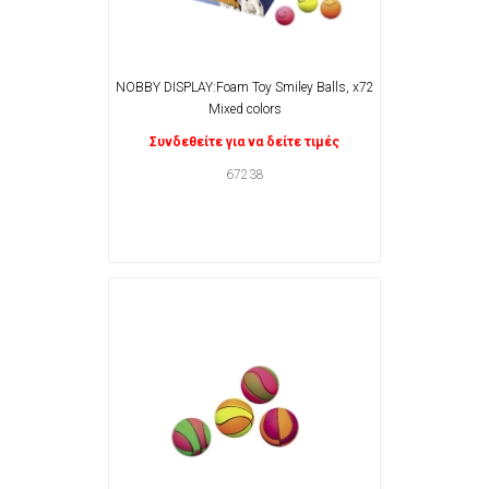
NOBBY DISPLAY:Foam Toy Smiley Balls, x72
Mixed colors
Συνδεθείτε για να δείτε τιμές
67238