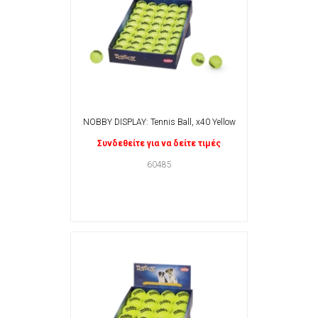
NOBBY DISPLAY: Tennis Ball, x40 Yellow
Συνδεθείτε για να δείτε τιμές
60485