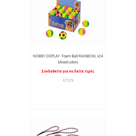
NOBBY DISPLAY: Foam Ball-RAINBOW, x24
Mixed colors
Συνδεθείτε για να δείτε τιμές
67229