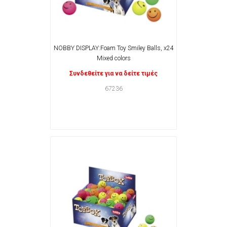
NOBBY DISPLAY:Foam Toy Smiley Balls, x24
Mixed colors
Συνδεθείτε για να δείτε τιμές
67236