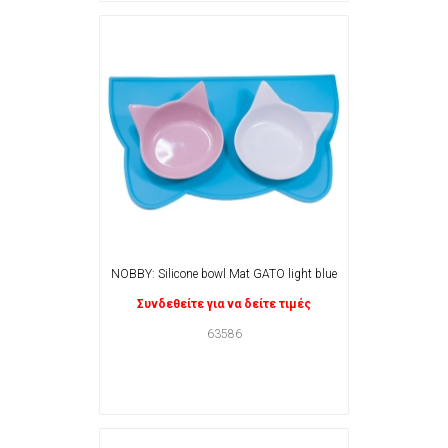
NOBBY: Silicone bowl Mat GATO light blue
Συνδεθείτε για να δείτε τιμές
63586