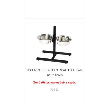
NOBBY: SET: STAINLESS Steel HIGH Bowls
incl. 2 bowls
Συνδεθείτε για να δείτε τιμές
72832