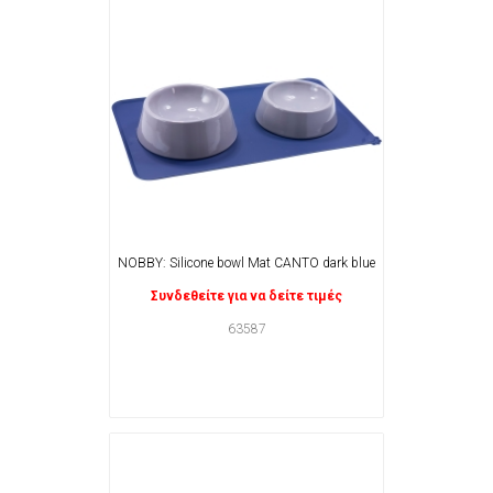
NOBBY: Silicone bowl Mat CANTO dark blue
Συνδεθείτε για να δείτε τιμές
63587