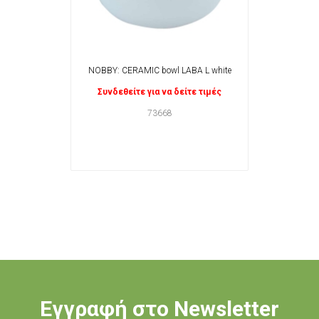
NOBBY: CERAMIC bowl LABA L white
Συνδεθείτε για να δείτε τιμές
73668
Εγγραφή στο Newsletter