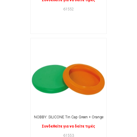
Συνδεθείτε για να δείτε τιμές
61552
NOBBY: SILICONE Tin Cap Green + Orange
Συνδεθείτε για να δείτε τιμές
61553