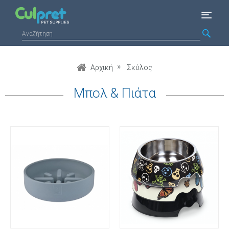
Αρχική
Σκύλος
Μπολ & Πιάτα