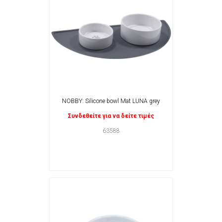
NOBBY: Silicone bowl Mat LUNA grey
Συνδεθείτε για να δείτε τιμές
63588