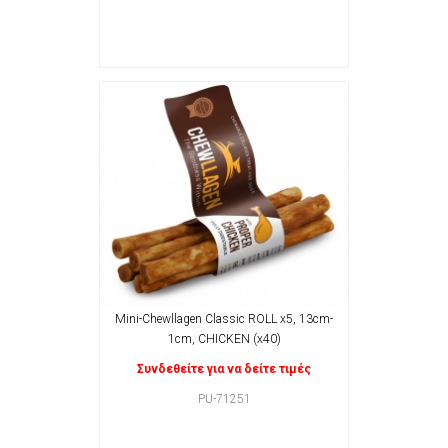
Mini-Chewllagen Classic ROLL x5, 13cm-
1cm, CHICKEN (x40)
Συνδεθείτε για να δείτε τιμές
PU-71251