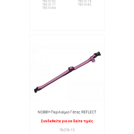
78510-50.
78510-74.
78510-77.
78510-83.
78510-84.
NOBBY-Περιλαίμιο Γάτας REFLECT
Συνδεθείτε για να δείτε τιμές
78078-15