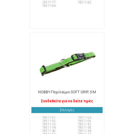
78517-77.
78517-83.
78517-84.
NOBBY-Περιλαίμιο SOFT GRIP, S-M
Συνδεθείτε για να δείτε τιμές
Επιλογές
78511-01.
78511-04.
78511-05.
78511-06.
78511-23.
78511-32.
78511-34.
78511-38.
78511-40.
78511-44.