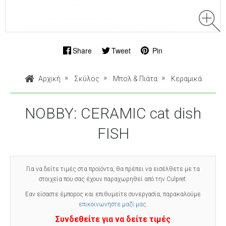
Share
Tweet
Pin
Αρχική
Σκύλος
Μπολ & Πιάτα
Κεραμικά
NOBBY: CERAMIC cat dish
FISH
Για να δείτε τιμές στα προϊόντα, θα πρέπει να εισέλθετε με τα
στοιχεία που σας έχουν παραχωρηθεί από την Culpret.
Εαν είσαστε έμπορος και επιθυμείτε συνεργασία, παρακαλούμε
επικοινωνήστε μαζί μας
.
Συνδεθείτε για να δείτε τιμές