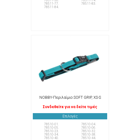
78511-50.
78511-74.
78511-77.
78511-83.
78511-84.
NOBBY-Περιλαίμιο SOFT GRIP, XS-S
Συνδεθείτε για να δείτε τιμές
Επιλογές
78510-01.
78510-04.
78510-05.
78510-06.
78510-23.
78510-32.
78510-34.
78510-38.
78510-40.
78510-44.