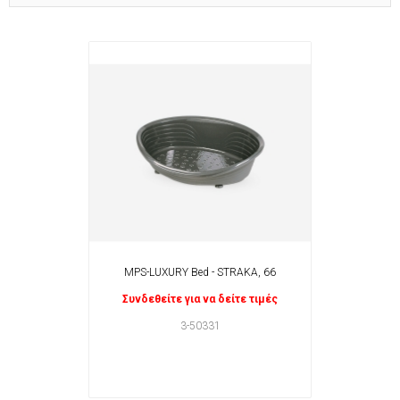
MPS-LUXURY Bed - STRAKA, 66
Συνδεθείτε για να δείτε τιμές
3-50331