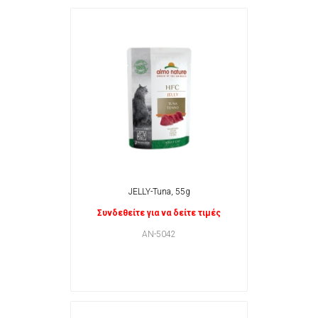
JELLY-Tuna, 55g
Συνδεθείτε για να δείτε τιμές
AN-5042