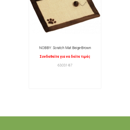
NOBBY: Scratch Mat Beige-Brown
Συνδεθείτε για να δείτε τιμές
63031-87