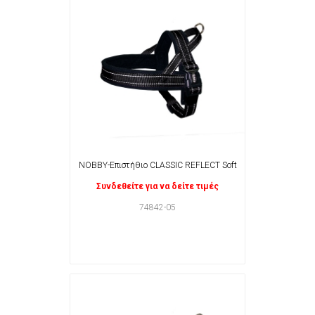
NOBBY-Επιστήθιο CLASSIC REFLECT Soft
Συνδεθείτε για να δείτε τιμές
74842-05