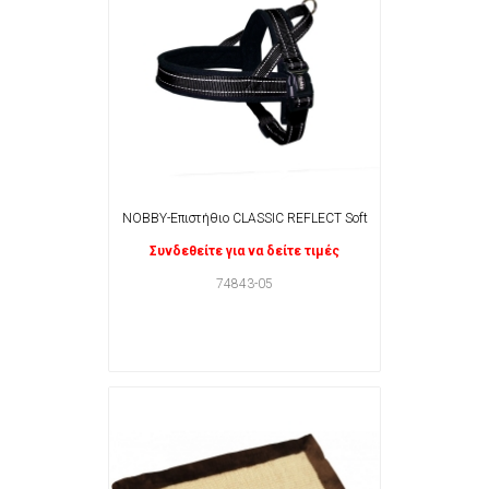
NOBBY-Επιστήθιο CLASSIC REFLECT Soft
Συνδεθείτε για να δείτε τιμές
74843-05