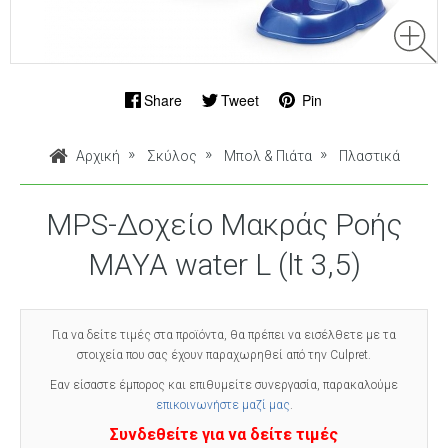
Share
Tweet
Pin
Αρχική
Σκύλος
Μπολ & Πιάτα
Πλαστικά
MPS-Δοχείο Μακράς Ροής
MAYA water L (lt 3,5)
Για να δείτε τιμές στα προϊόντα, θα πρέπει να εισέλθετε με τα
στοιχεία που σας έχουν παραχωρηθεί από την Culpret.
Εαν είσαστε έμπορος και επιθυμείτε συνεργασία, παρακαλούμε
επικοινωνήστε μαζί μας
.
Συνδεθείτε για να δείτε τιμές