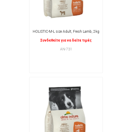
HOLISTIC-M-L size Adult, Fresh Lamb, 2kg
Συνδεθείτε για να δείτε τιμές
AN-731