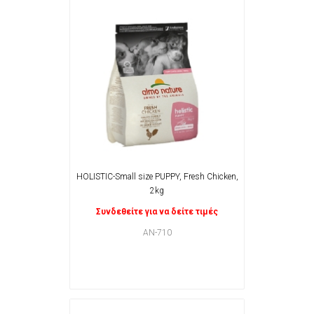
HOLISTIC-Small size PUPPY, Fresh Chicken,
2kg
Συνδεθείτε για να δείτε τιμές
AN-710