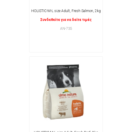
HOLISTIC-M-L size Adult, Fresh Salmon, 2kg
Συνδεθείτε για να δείτε τιμές
AN-735