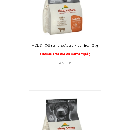
HOLISTIC-Small size Adult, Fresh Beef, 2kg
Συνδεθείτε για να δείτε τιμές
AN-716