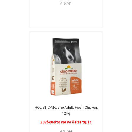
AN-741
HOLISTIC-M-L size Adult, Fresh Chicken,
12kg
Συνδεθείτε για να δείτε τιμές
AN-744