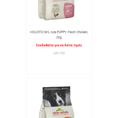
HOLISTIC-M-L size PUPPY, Fresh Chicken,
2kg
Συνδεθείτε για να δείτε τιμές
AN-730