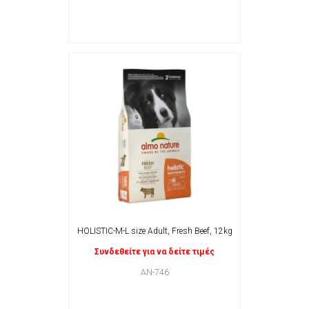
HOLISTIC-M-L size Adult, Fresh Beef, 12kg
Συνδεθείτε για να δείτε τιμές
AN-746