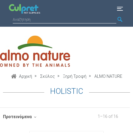
Αρχική
Σκύλος
Ξηρή Τροφή
ALMO NATURE
HOLISTIC
1
–
16
of
16
Προτεινόμενα