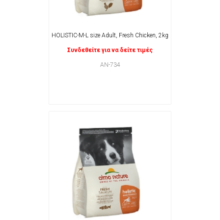
HOLISTIC-M-L size Adult, Fresh Chicken, 2kg
Συνδεθείτε για να δείτε τιμές
AN-734