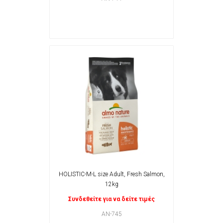
HOLISTIC-M-L size Adult, Fresh Salmon,
12kg
Συνδεθείτε για να δείτε τιμές
AN-745