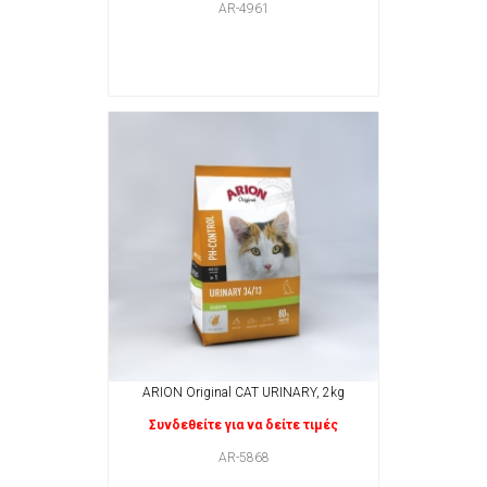
AR-4961
ARION Original CAT URINARY, 2kg
Συνδεθείτε για να δείτε τιμές
AR-5868