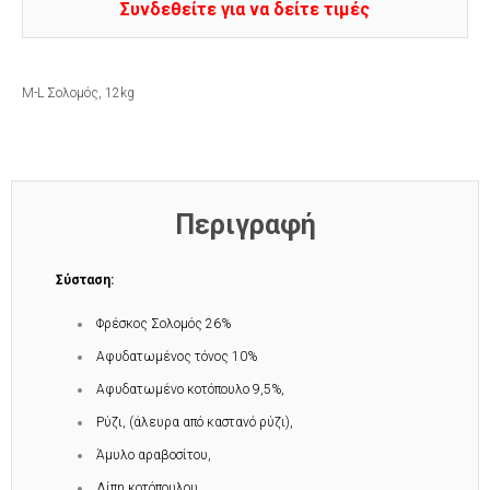
Συνδεθείτε για να δείτε τιμές
M-L Σολομός, 12kg
Περιγραφή
Σύσταση:
Φρέσκος Σολομός 26%
Αφυδατωμένος τόνος 10%
Αφυδατωμένο κοτόπουλο 9,5%,
Ρύζι, (άλευρα από καστανό ρύζι),
Άμυλο αραβοσίτου,
Λίπη κοτόπουλου,