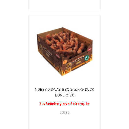
NOBBY DISPLAY: BBQ Snack -S- DUCK
BONE, x120
Συνδεθείτε για να δείτε τιμές
50785