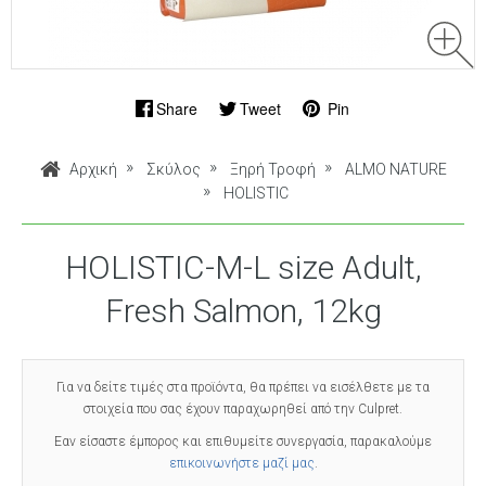
Share
Tweet
Pin
Αρχική
Σκύλος
Ξηρή Τροφή
ALMO NATURE
HOLISTIC
HOLISTIC-M-L size Adult,
Fresh Salmon, 12kg
Για να δείτε τιμές στα προϊόντα, θα πρέπει να εισέλθετε με τα
στοιχεία που σας έχουν παραχωρηθεί από την Culpret.
Εαν είσαστε έμπορος και επιθυμείτε συνεργασία, παρακαλούμε
επικοινωνήστε μαζί μας
.