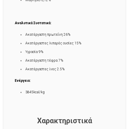
Μαγνήσιο 0,12%
Αναλυτικά Συστατικά:
Ακατέργαστη πρωτεΐνη 26%
Ακατέργαστες λιπαρές ουσίες 15%
Υγρασία 9%
Ακατέργαστη τέφρα 7%
Ακατέργαστες ίνες 2.5%
Ενέργεια:
3845kcal/kg
Χαρακτηριστικά