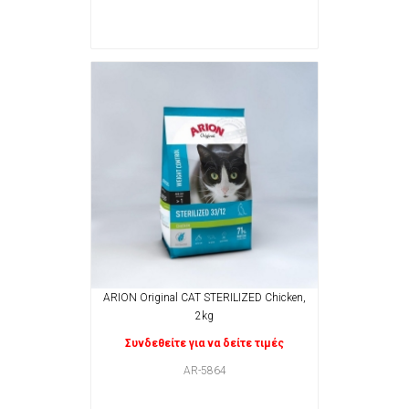
ARION Original CAT STERILIZED Chicken,
2kg
Συνδεθείτε για να δείτε τιμές
AR-5864