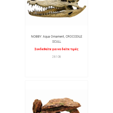
NOBBY: Aqua Ornament, CROCODILE
SCULL
Συνδεθείτε για να δείτε τιμές
28108