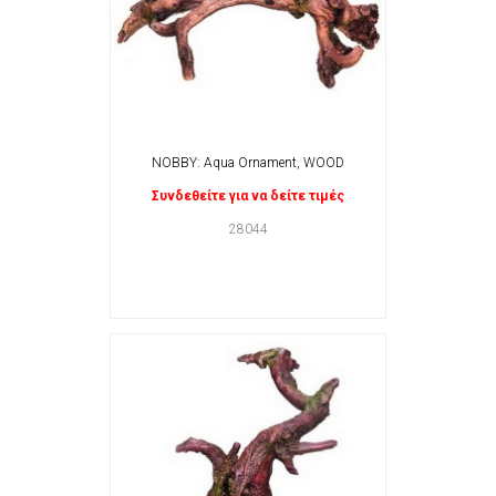
NOBBY: Aqua Ornament, WOOD
Συνδεθείτε για να δείτε τιμές
28044