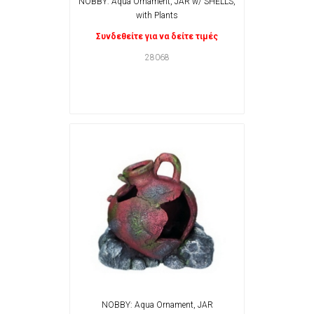
NOBBY: Aqua Ornament, JAR w/ SHELLS,
with Plants
Συνδεθείτε για να δείτε τιμές
28068
NOBBY: Aqua Ornament, JAR