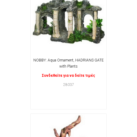
NOBBY: Aqua Ornament, HADRIANS GATE
with Plants
Συνδεθείτε για να δείτε τιμές
28037