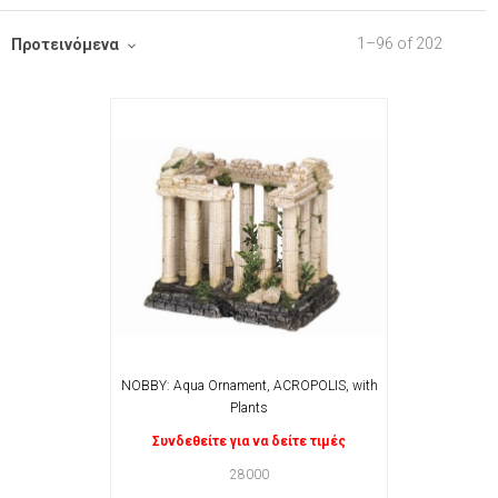
1
–
96
of
202
Προτεινόμενα
NOBBY: Aqua Ornament, ACROPOLIS, with
Plants
Συνδεθείτε για να δείτε τιμές
28000