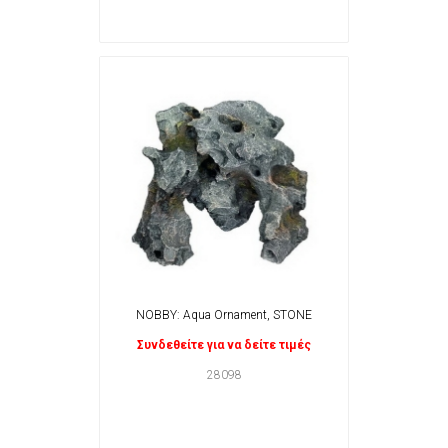
NOBBY: Aqua Ornament, STONE
Συνδεθείτε για να δείτε τιμές
28098