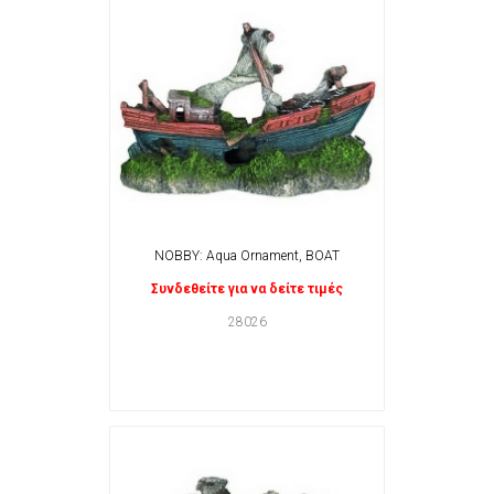
NOBBY: Aqua Ornament, BOAT
Συνδεθείτε για να δείτε τιμές
28026