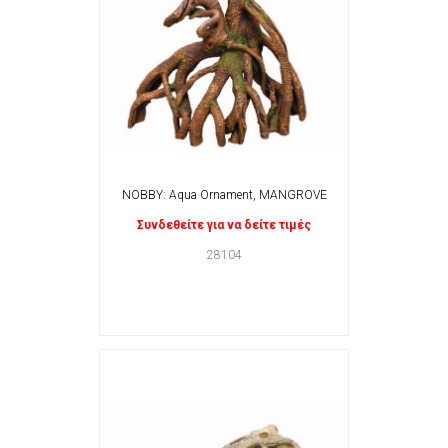
NOBBY: Aqua Ornament, MANGROVE
Συνδεθείτε για να δείτε τιμές
28104