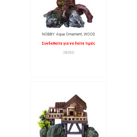
NOBBY: Aqua Ornament, WOOD
Συνδεθείτε για να δείτε τιμές
28050