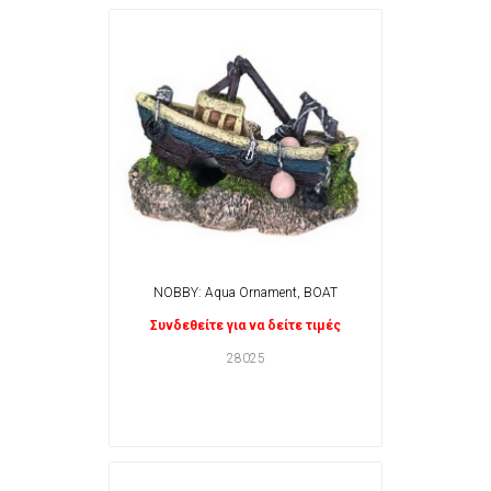
NOBBY: Aqua Ornament, BOAT
Συνδεθείτε για να δείτε τιμές
28025