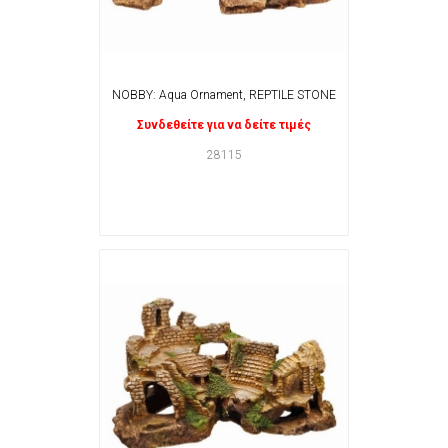
NOBBY: Aqua Ornament, REPTILE STONE
Συνδεθείτε για να δείτε τιμές
28115