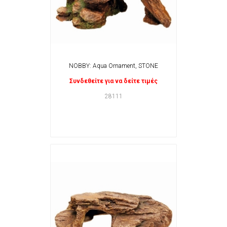
NOBBY: Aqua Ornament, STONE
Συνδεθείτε για να δείτε τιμές
28111