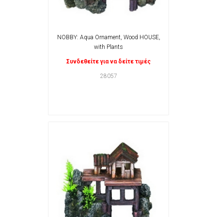
NOBBY: Aqua Ornament, Wood HOUSE,
with Plants
Συνδεθείτε για να δείτε τιμές
28057