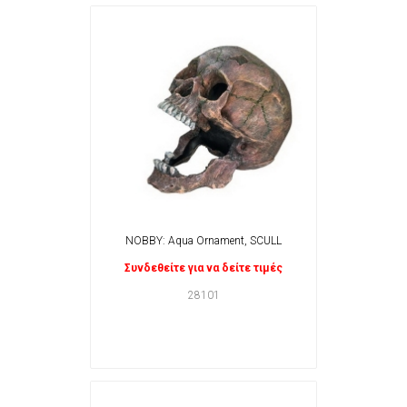
NOBBY: Aqua Ornament, SCULL
Συνδεθείτε για να δείτε τιμές
28101