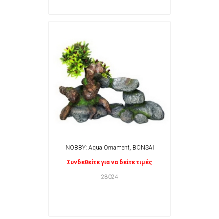
NOBBY: Aqua Ornament, BONSAI
Συνδεθείτε για να δείτε τιμές
28024