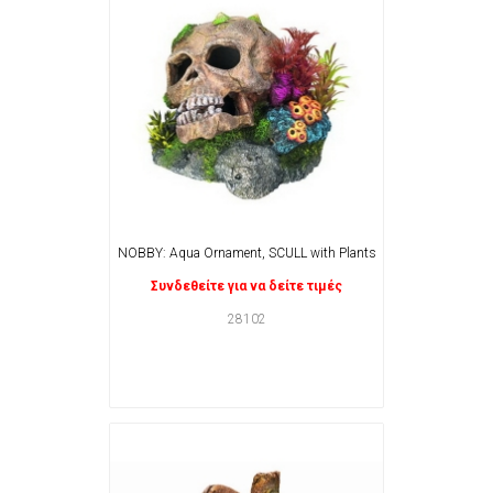
NOBBY: Aqua Ornament, SCULL with Plants
Συνδεθείτε για να δείτε τιμές
28102