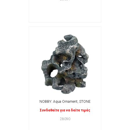
NOBBY: Aqua Ornament, STONE
Συνδεθείτε για να δείτε τιμές
28090