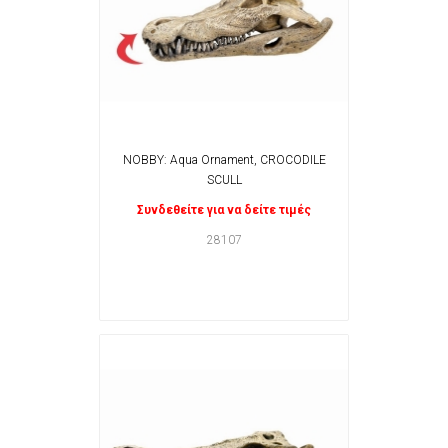
NOBBY: Aqua Ornament, CROCODILE
SCULL
Συνδεθείτε για να δείτε τιμές
28107