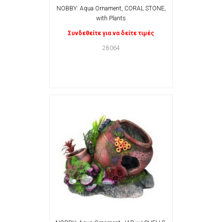
NOBBY: Aqua Ornament, CORAL STONE,
with Plants
Συνδεθείτε για να δείτε τιμές
28064