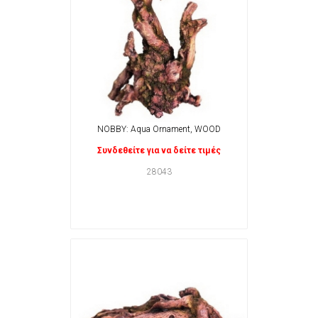
NOBBY: Aqua Ornament, WOOD
Συνδεθείτε για να δείτε τιμές
28043