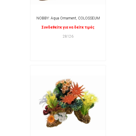
NOBBY: Aqua Ornament, COLOSSEUM
Συνδεθείτε για να δείτε τιμές
28126