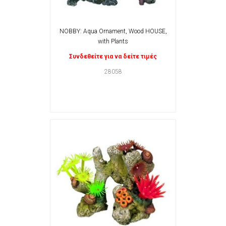
NOBBY: Aqua Ornament, Wood HOUSE,
with Plants
Συνδεθείτε για να δείτε τιμές
28058