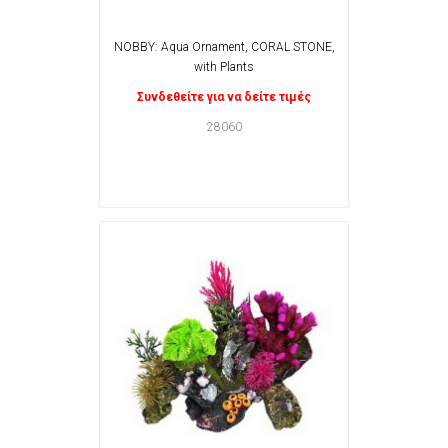
NOBBY: Aqua Ornament, CORAL STONE,
with Plants
Συνδεθείτε για να δείτε τιμές
28060