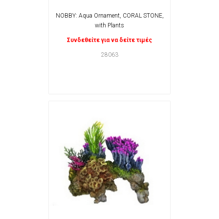
NOBBY: Aqua Ornament, CORAL STONE,
with Plants
Συνδεθείτε για να δείτε τιμές
28063