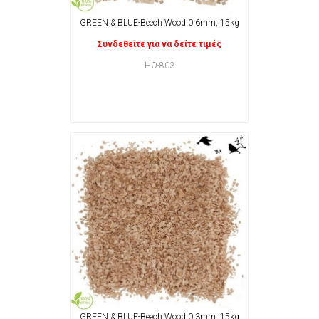
GREEN & BLUE-Beech Wood 0.6mm, 15kg
Συνδεθείτε για να δείτε τιμές
HO-803
GREEN & BLUE-Beech Wood 0.3mm, 15kg