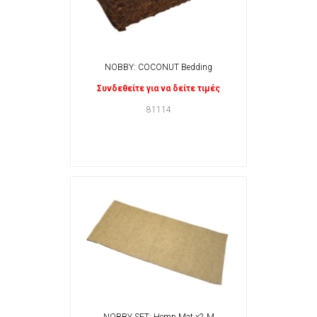
NOBBY: COCONUT Bedding
Συνδεθείτε για να δείτε τιμές
81114