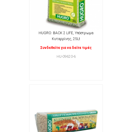
HUGRO: BACK 2 LIFE, Υπόστρωμα
Κυταρρίνης, 25Lt
Συνδεθείτε για να δείτε τιμές
HU-09620-6