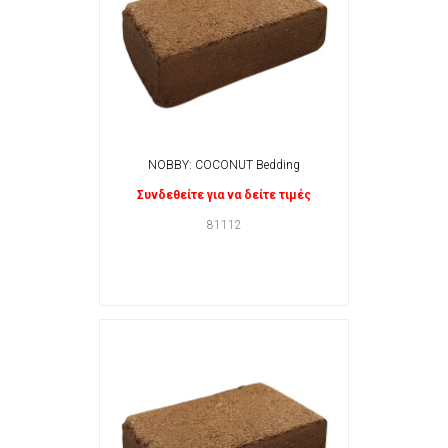
NOBBY: COCONUT Bedding
Συνδεθείτε για να δείτε τιμές
81112