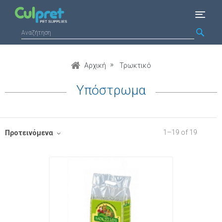
Αρχική
Τρωκτικό
Υπόστρωμα
1
–
19
of
19
Προτεινόμενα