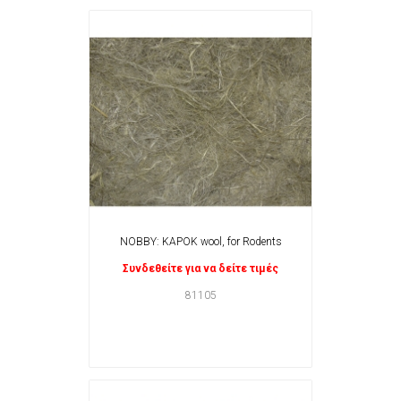
NOBBY: KAPOK wool, for Rodents
Συνδεθείτε για να δείτε τιμές
81105