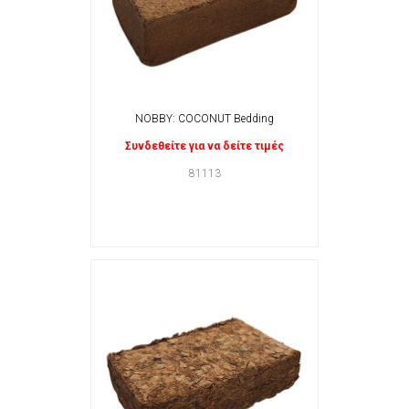
NOBBY: COCONUT Bedding
Συνδεθείτε για να δείτε τιμές
81113