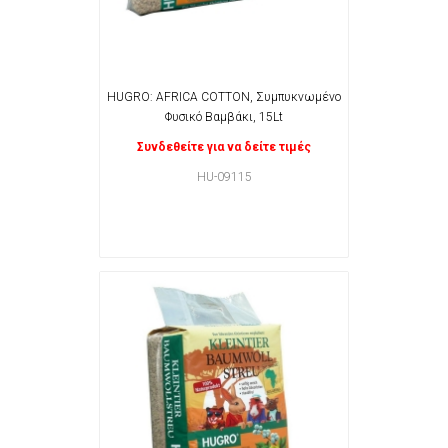
HUGRO: AFRICA COTTON, Συμπυκνωμένο
Φυσικό Βαμβάκι, 15Lt
Συνδεθείτε για να δείτε τιμές
HU-09115