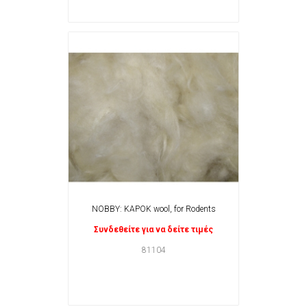
NOBBY: KAPOK wool, for Rodents
Συνδεθείτε για να δείτε τιμές
81104