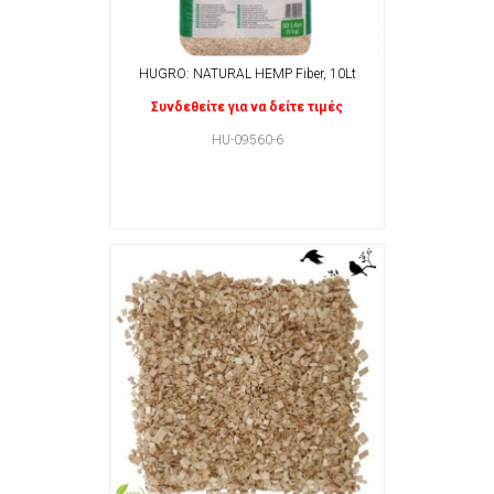
HUGRO: NATURAL HEMP Fiber, 10Lt
Συνδεθείτε για να δείτε τιμές
HU-09560-6