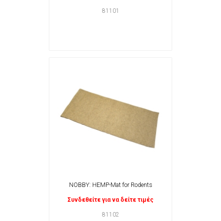
81101
NOBBY: HEMP-Mat for Rodents
Συνδεθείτε για να δείτε τιμές
81102