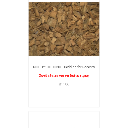
NOBBY: COCONUT Bedding for Rodents
Συνδεθείτε για να δείτε τιμές
81106