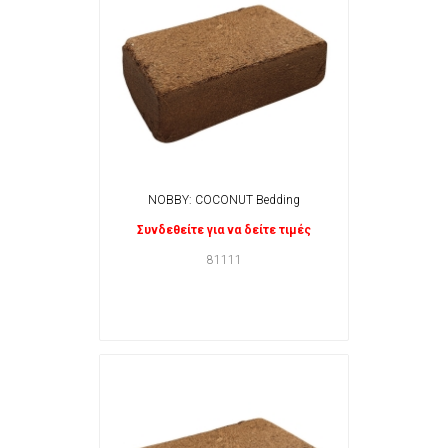
NOBBY: COCONUT Bedding
Συνδεθείτε για να δείτε τιμές
81111