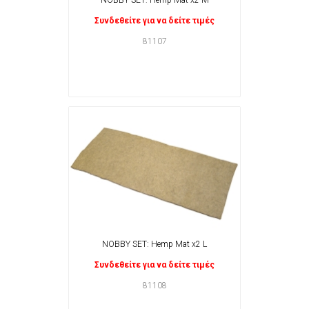
NOBBY SET: Hemp Mat x2 M
Συνδεθείτε για να δείτε τιμές
81107
NOBBY SET: Hemp Mat x2 L
Συνδεθείτε για να δείτε τιμές
81108