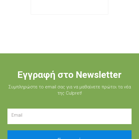
Εγγραφή στο Newsletter
Συμπληρώστε τo email σας για να μαθαίνετε πρώτοι τα νέα
της Culpret!
Email